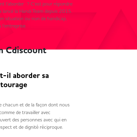
nt l’aborder ? C’est pour répondre
 a lancé la Handi Team depuis 2015.
 en situation ou non de handicap,
 l’entreprise.
am Cdiscount
t-il aborder sa
ntourage
e chacun et de la façon dont nous
, comme de travailler avec
ouvert des personnes avec qui en
espect et de dignité réciproque.