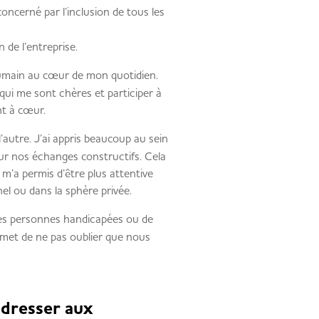
concerné par l’inclusion de tous les
 de l’entreprise.
humain au cœur de mon quotidien.
 qui me sont chères et participer à
nt à cœur.
’autre. J’ai appris beaucoup au sein
ur nos échanges constructifs. Cela
 m’a permis d’être plus attentive
el ou dans la sphère privée.
es personnes handicapées ou de
met de ne pas oublier que nous
dresser aux