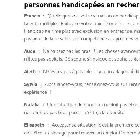
personnes handicapées en reche
Francis :
Quelle que soit votre situation de handicap,
talents multiples. Faites de votre unicité une force au 
Handicap ne rime plus avec exclusion en entreprise, m
pas peur de faire valoir vos compétences auprès des en
Aude :
Ne baissez pas les bras ! Les choses avancent,
n’êtes pas seul(e)s. Cdiscount s’implique et souhaite êt
Aleth :
N’hésitez pas à postuler. Il y a un adage qui di
Sylvia :
Alors lancez-vous, renseignez-vous sur l’entr
expérience !
Natalia :
Une situation de handicap ne doit pas être u
ne sommes pas tous pareils, c’est ça la diversité.
Elisabeth :
Accepter sa situation, c’est la première 
doit être un blocage pour trouver un emploi. De nombr