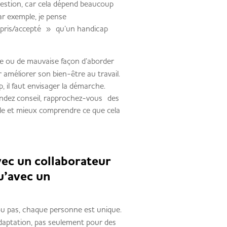
estion, car cela dépend beaucoup
ar exemple, je pense
pris/accepté » qu’un handicap
ne ou de mauvaise façon d’aborder
r améliorer son bien-être au travail.
 il faut envisager la démarche.
mandez conseil, rapprochez-vous des
le et mieux comprendre ce que cela
avec un collaborateur
u’avec un
 ou pas, chaque personne est unique.
adaptation, pas seulement pour des