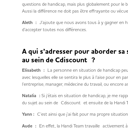
questions de handicap, mais plus globalement pour le bie
Aussi la différence ne doit pas être effrayante ou véc
Aleth :
J’ajoute que nous avons tous à y gagner en 
d’accepter toutes nos différences.
A qui s’adresser pour aborder sa 
au sein de Cdiscount ?
Elisabeth :
La personne en situation de handicap peu
avec lesquelles elle se sentira le plus à l’aise pour en p
l’entreprise, manager, médecine du travail, ou encore as
Natalia :
Si j’étais en situation de handicap, je me ra
du sujet au sein de Cdiscount et ensuite de la Handi 
Yann :
C’est ainsi que j’ai fait pour ma propre situatio
Aude :
En effet, la Handi Team travaille activement à l