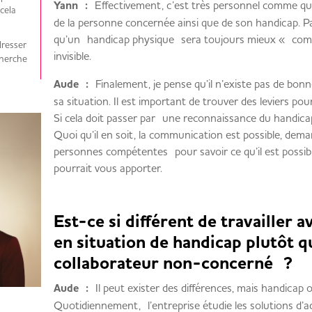
Yann :
Effectivement, c’est très personnel comme qu
cela
de la personne concernée ainsi que de son handicap. P
qu’un handicap physique sera toujours mieux « com
dresser
invisible.
cherche
Aude :
Finalement, je pense qu’il n’existe pas de bon
sa situation. Il est important de trouver des leviers pou
Si cela doit passer par une reconnaissance du handicap,
Quoi qu’il en soit, la communication est possible, de
personnes compétentes pour savoir ce qu’il est possib
pourrait vous apporter.
Est-ce si différent de travailler 
en situation de handicap plutôt q
collaborateur non-concerné ?
Aude :
Il peut exister des différences, mais handicap
Quotidiennement, l’entreprise étudie les solutions d’