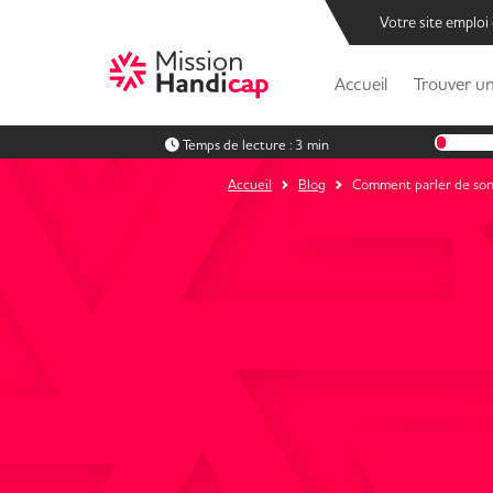
Votre site emploi
Accueil
Trouver un
Temps de lecture :
3 min
Accueil
Blog
Comment parler de son