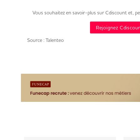
Vous souhaitez en savoir-plus sur Cdiscount et, peu
Rejoignez Cdiscou
Source : Talenteo