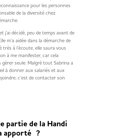
reconnaissance pour les personnes
nsable de la diversité chez
démarche.
 j’ai décidé, peu de temps avant de
Elle m’a aidée dans la démarche de
té très à l’écoute, elle saura vous
ion à me manifester, car cela
es gérer seule. Malgré tout Sabrina a
seil à donner aux salariés et aux
joindre, c’est de contacter son
re partie de la Handi
a apporté ?