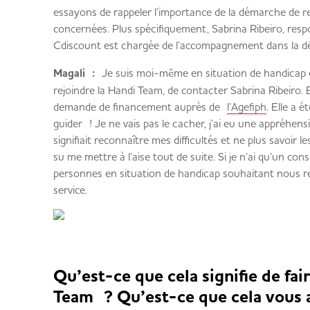
essayons de rappeler l’importance de la démarche de 
concernées. Plus spécifiquement, Sabrina Ribeiro, respo
Cdiscount est chargée de l’accompagnement dans la 
Magali :
Je suis moi-même en situation de handicap et
rejoindre la Handi Team, de contacter Sabrina Ribeiro. 
demande de financement auprès de
l’Agefiph
. Elle a é
guider ! Je ne vais pas le cacher, j’ai eu une appréhens
signifiait reconnaître mes difficultés et ne plus savoir l
su me mettre à l’aise tout de suite. Si je n’ai qu’un con
personnes en situation de handicap souhaitant nous re
service.
Qu’est-ce que cela signifie de fai
Team ? Qu’est-ce que cela vous 