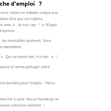
rche d’emploi ?
 vous restez un individu unique aux
même titre que vos talents.
ais avec « Je suis cap ! ». N’ayez
treprises.
 les mentalités évoluent. Vous
re exemplaire.
t « Qui ne tente rien, n’a rien » !
eprise et venez partager votre
ne barrière pour l’emploi ! Nous
démarche à avoir. Aucun handicap ne
euses solutions existent !