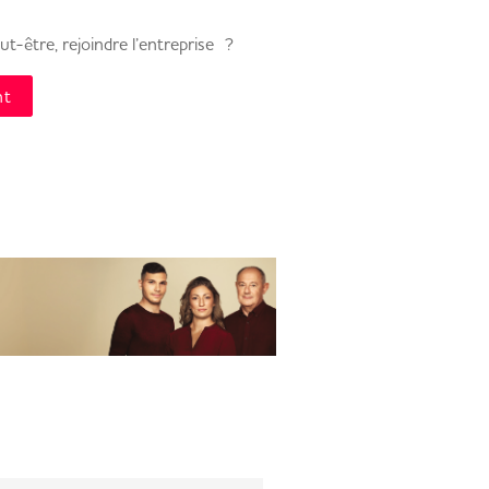
t-être, rejoindre l’entreprise ?
nt