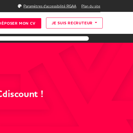
Rechercher
Paramètres d'accessibilité RGAA
Plan du site
JE SUIS RECRUTEUR
DÉPOSER MON CV
discount !