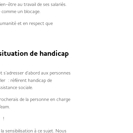
n-être au travail de ses salariés.
ue comme un blocage.
humanité et en respect que
situation de handicap
t s’adresser d’abord aux personnes
arler : référent handicap de
sistance sociale.
pprocherais de la personne en charge
Team.
n !
a sensibilisation à ce sujet. Nous