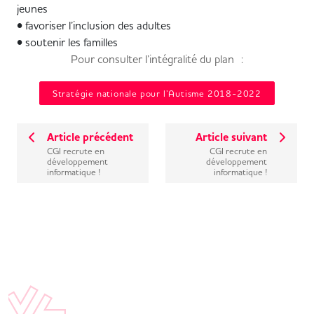
jeunes
• favoriser l’inclusion des adultes
• soutenir les familles
Pour consulter l’intégralité du plan :
Stratégie nationale pour l’Autisme 2018-2022
Article précédent
Article suivant
CGI recrute en
CGI recrute en
développement
développement
informatique !
informatique !