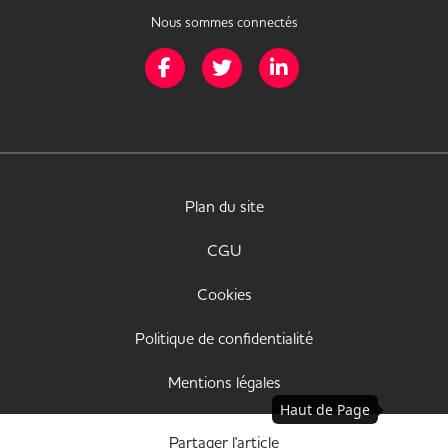
Nous sommes connectés
Page Facebook de Mission Handicap
Page Twitter de Mission Handicap
Page LinkedIn de Missio
Plan du site
CGU
Cookies
Politique de confidentialité
Mentions légales
Haut de Page
Déclaration d'accessibilité
Partager l'article