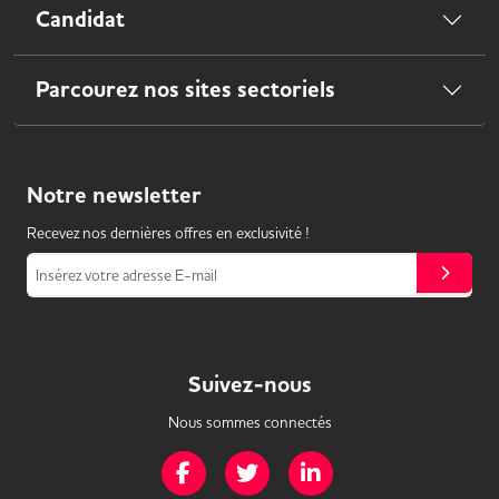
Candidat
Parcourez nos sites sectoriels
Notre
newsletter
Recevez nos dernières offres en exclusivité !
Insérez votre adresse E-mail
Suivez-nous
Nous sommes connectés
Page Facebook de Mission Handicap
Page Twitter de Mission Handicap
Page LinkedIn de Missio