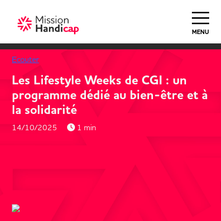
MENU
Ecouter
Les Lifestyle Weeks de CGI : un
programme dédié au bien-être et à
la solidarité
14/10/2025
1 min