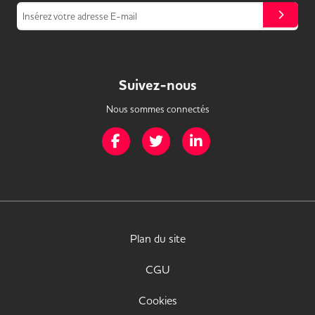
Insérez votre adresse E-mail
Suivez-nous
Nous sommes connectés
Page Facebook de Mission Handicap
Page Twitter de Mission Handicap
Page LinkedIn de Missio
Plan du site
CGU
Cookies