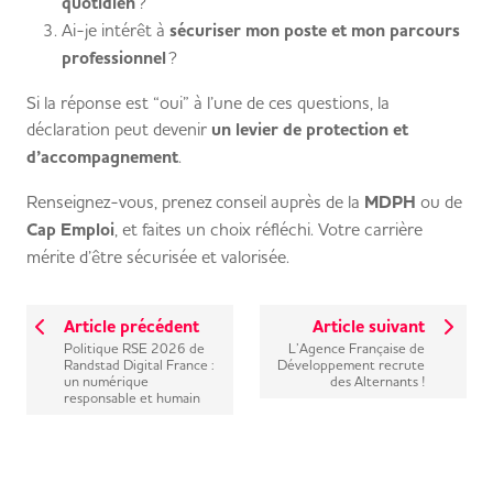
quotidien
?
Ai-je intérêt à
sécuriser mon poste et mon parcours
professionnel
?
Si la réponse est “oui” à l’une de ces questions, la
déclaration peut devenir
un levier de protection et
d’accompagnement
.
Renseignez-vous, prenez conseil auprès de la
MDPH
ou de
Cap Emploi
, et faites un choix réfléchi. Votre carrière
mérite d’être sécurisée et valorisée.
Article précédent
Article suivant
Politique RSE 2026 de
L’Agence Française de
Randstad Digital France :
Développement recrute
un numérique
des Alternants !
responsable et humain