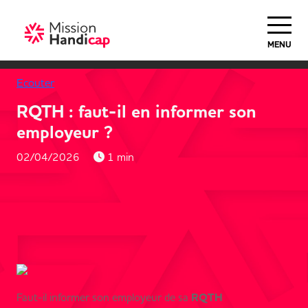
MENU
Ecouter
RQTH : faut-il en informer son
employeur ?
02/04/2026
1 min
Faut-il informer son employeur de sa
RQTH