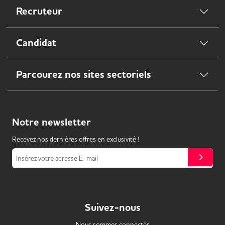
Recruteur
Candidat
Parcourez nos sites sectoriels
Notre
newsletter
Recevez nos dernières offres en exclusivité !
Insérez votre adresse E-mail
Suivez-nous
Nous sommes connectés