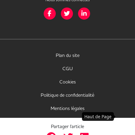
Page Facebook de Mission Handicap
Page Twitter de Mission Handicap
Page LinkedIn de Missio
Plan du site
CGU
Cookies
Politique de confidentialité
Mentions légales
Haut de Page
Déclaration d'accessibilité
Partager l'article