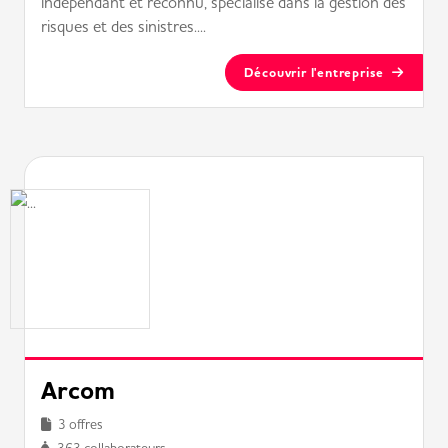
indépendant et reconnu, spécialisé dans la gestion des
risques et des sinistres....
Découvrir l'entreprise
Arcom
3 offres