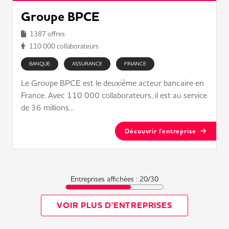
Groupe BPCE
1387 offres
110 000 collaborateurs
BANQUE
ASSURANCE
FINANCE
Le Groupe BPCE est le deuxième acteur bancaire en
France. Avec 110 000 collaborateurs, il est au service
de 36 millions...
Découvrir l'entreprise
Entreprises affichées :
20
/
30
VOIR PLUS D'ENTREPRISES