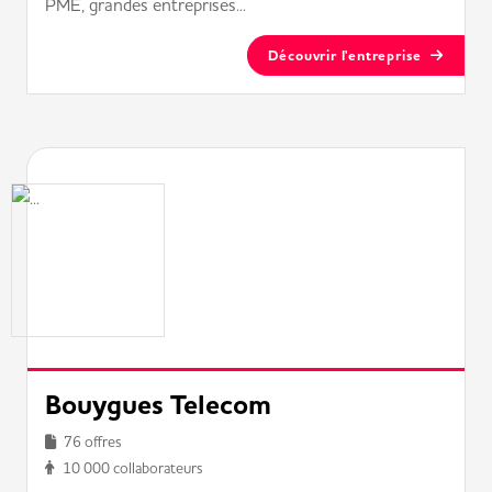
PME, grandes entreprises...
Découvrir l'entreprise
Bouygues Telecom
76 offres
10 000 collaborateurs