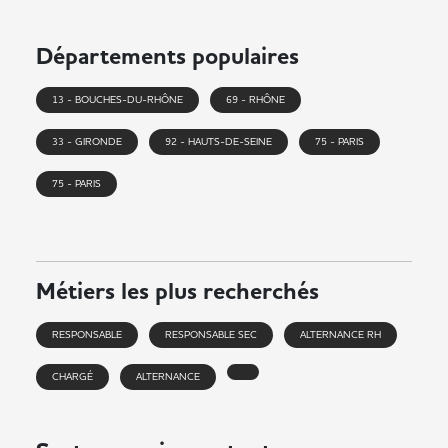
Départements populaires
13 - BOUCHES-DU-RHÔNE
69 - RHÔNE
33 - GIRONDE
92 - HAUTS-DE-SEINE
75 - PARIS
75 - PARIS
Métiers les plus recherchés
RESPONSABLE
RESPONSABLE SEC
ALTERNANCE RH
CHARGÉ
ALTERNANCE