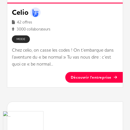
Celio
42 offres
3000 collaborateurs
MODE
Chez celio, on casse les codes ! On t’embarque dans
l’aventure du « be normal » Tu vas nous dire : c’est
quoi ce « be normal...
Découvrir l'entreprise