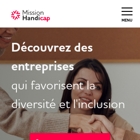
Haut de Page
MENU
Découvrez des
entreprises
qui favorisent la
diversité et l'inclusion