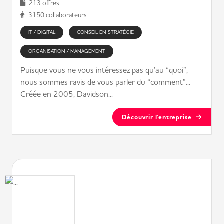
213 offres
3150 collaborateurs
IT / DIGITAL
CONSEIL EN STRATÉGIE
ORGANISATION / MANAGEMENT
Puisque vous ne vous intéressez pas qu’au “quoi”,
nous sommes ravis de vous parler du “comment”...
Créée en 2005, Davidson...
Découvrir l'entreprise