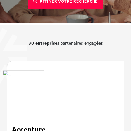
AFFINER VOTRE RECHERCHE
30 entreprises
partenaires engagées
Accenture