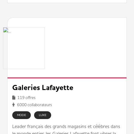
Galeries Lafayette
119 offres
6000 collaborateurs
MODE
LUXE
Leader français des grands magasins et célèbres dans
le monde entier, les Galeries Lafayette font vibrer la