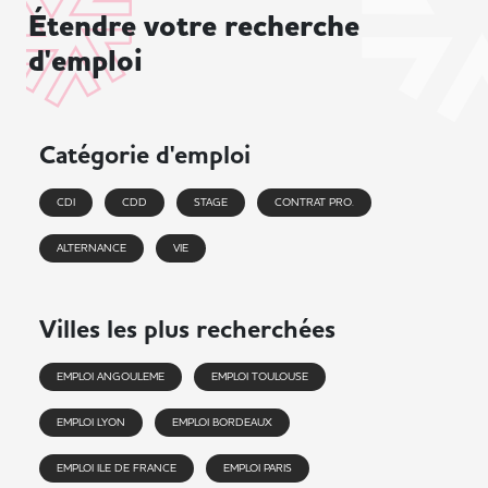
Étendre votre recherche
d'emploi
Catégorie d'emploi
CDI
CDD
STAGE
CONTRAT PRO.
ALTERNANCE
VIE
Villes les plus recherchées
EMPLOI ANGOULEME
EMPLOI TOULOUSE
EMPLOI LYON
EMPLOI BORDEAUX
EMPLOI ILE DE FRANCE
EMPLOI PARIS