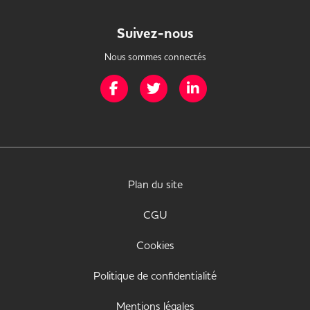
Suivez-nous
Nous sommes connectés
Page Facebook de Mission Handicap
Page Twitter de Mission Handicap
Page LinkedIn de Missio
Plan du site
CGU
Cookies
Politique de confidentialité
Mentions légales