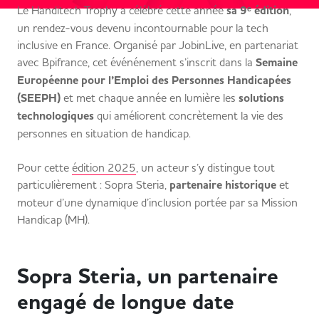
Le Handitech Trophy a célébré cette année
sa 9ᵉ édition
,
un rendez-vous devenu incontournable pour la tech
inclusive en France. Organisé par JobinLive, en partenariat
avec Bpifrance, cet événénement s’inscrit dans la
Semaine
Européenne pour l’Emploi des Personnes Handicapées
(SEEPH)
et met chaque année en lumière les
solutions
technologiques
qui améliorent concrètement la vie des
personnes en situation de handicap.
Pour cette
édition 2025
, un acteur s’y distingue tout
particulièrement : Sopra Steria,
partenaire historique
et
moteur d’une dynamique d’inclusion portée par sa Mission
Handicap (MH).
Sopra Steria, un partenaire
engagé de longue date