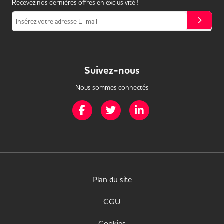
Recevez nos dernières offres en exclusivité !
Insérez votre adresse E-mail
Suivez-nous
Nous sommes connectés
Page Facebook de Mission Handicap
Page Twitter de Mission Handicap
Page LinkedIn de Missio
Plan du site
CGU
Cookies