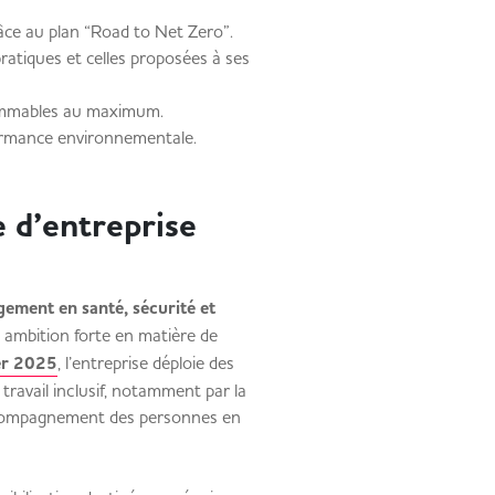
âce au plan “Road to Net Zero”.
ratiques et celles proposées à ses
onsommables au maximum.
rformance environnementale.
 d’entreprise
ement en santé, sécurité et
 ambition forte en matière de
er 2025
, l’entreprise déploie des
ravail inclusif, notamment par la
compagnement des personnes en