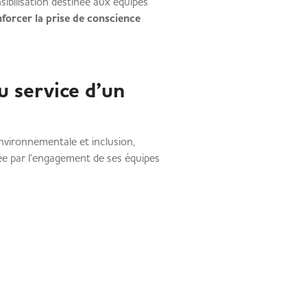
bilisation destinée aux équipes
nforcer la prise de conscience
u service d’un
nvironnementale et inclusion,
tée par l’engagement de ses équipes