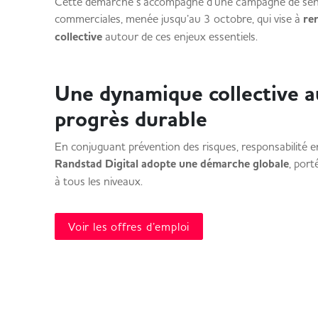
Cette démarche s’accompagne d’une campagne de sensi
commerciales, menée jusqu’au 3 octobre, qui vise à
re
collective
autour de ces enjeux essentiels.
Une dynamique collective a
progrès durable
En conjuguant prévention des risques, responsabilité e
Randstad Digital adopte une démarche globale
, por
à tous les niveaux.
Voir les offres d’emploi