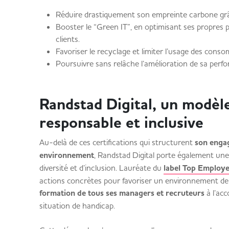
Réduire drastiquement son empreinte carbone gr
Booster le “Green IT”, en optimisant ses propres p
clients.
Favoriser le recyclage et limiter l’usage des c
Poursuivre sans relâche l’amélioration de sa pe
Randstad Digital, un modèle
responsable et inclusive
Au-delà de ces certifications qui structurent
son engag
environnement
, Randstad Digital porte également une
diversité et d’inclusion. Lauréate du
label Top Employ
actions concrètes pour favoriser un environnement de t
formation de tous ses managers et recruteurs
à l’ac
situation de handicap.