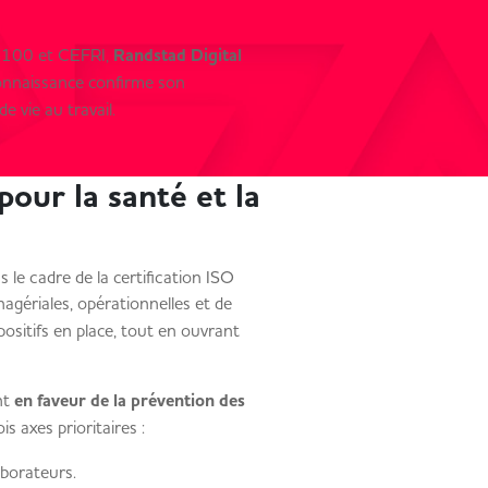
9100 et CEFRI,
Randstad Digital
onnaissance confirme son
e vie au travail.
pour la santé et la
 le cadre de la certification ISO
agériales, opérationnelles et de
spositifs en place, tout en ouvrant
nt
en faveur de la prévention des
is axes prioritaires :
aborateurs.