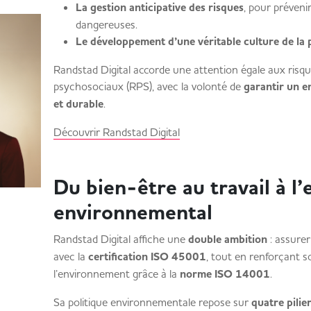
La gestion anticipative des risques
, pour prévenir
dangereuses.
Le développement d’une véritable culture de la 
Randstad Digital accorde une attention égale aux risqu
psychosociaux (RPS), avec la volonté de
garantir un e
et durable
.
Découvrir Randstad Digital
Du bien-être au travail à 
environnemental
Randstad Digital affiche une
double ambition
: assurer 
avec la
certification ISO 45001
, tout en renforçant 
l’environnement grâce à la
norme ISO 14001
.
Sa politique environnementale repose sur
quatre pilie