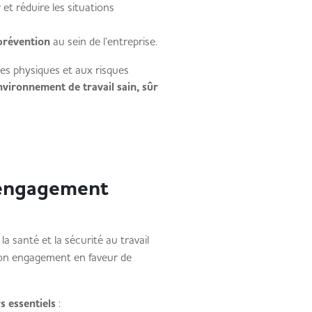
 et réduire les situations
prévention
au sein de l’entreprise.
es physiques et aux risques
nvironnement de travail sain, sûr
l’engagement
la santé et la sécurité au travail
son engagement en faveur de
rs essentiels
: