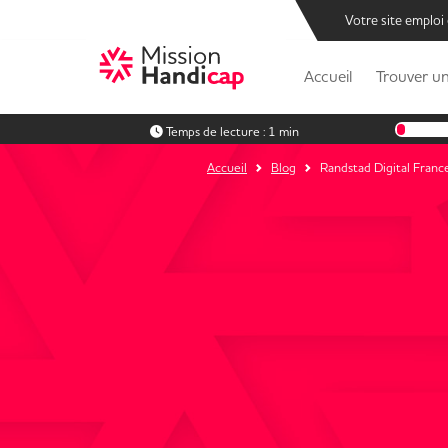
Votre site emploi
Accueil
Trouver un
Temps de lecture :
1 min
Accueil
Blog
Randstad Digital France