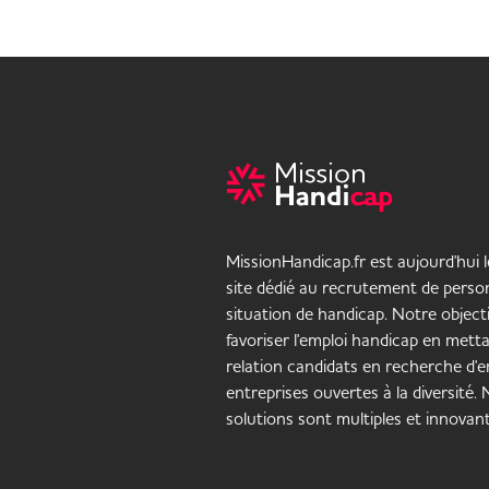
MissionHandicap.fr est aujourd'hui 
site dédié au recrutement de pers
situation de handicap. Notre objecti
favoriser l'emploi handicap en mett
relation candidats en recherche d'em
entreprises ouvertes à la diversité.
solutions sont multiples et innovant