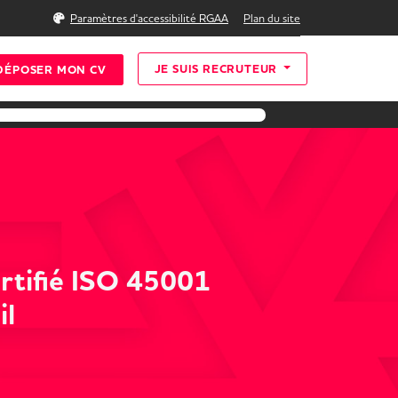
Rechercher
Paramètres d'accessibilité RGAA
Plan du site
JE SUIS RECRUTEUR
DÉPOSER MON CV
ertifié ISO 45001
il