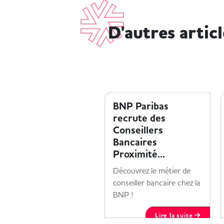
D'autres artic
ENTREPRISE ET HANDICAP
BNP Paribas
recrute des
Conseillers
Bancaires
Proximité...
Découvrez le métier de
conseiller bancaire chez la
BNP !
Lire la suite