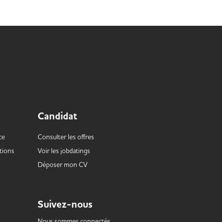
Lire la suite
Candidat
ce
Consulter les offres
tions
Voir les
jobdatings
Déposer mon CV
Suivez-nous
Nous sommes connectés