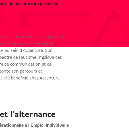
nt : le parcours inspirant de
 dans la finance et la comptabilité,
tunités pour se réinventer et
P au sein d’Accenture. Son
spectre de l’autisme, implique des
ère de communication et de
raconte son parcours et
elle bénéficie chez Accenture.
et l’alternance
ationnelle à l’Emploi Individuelle