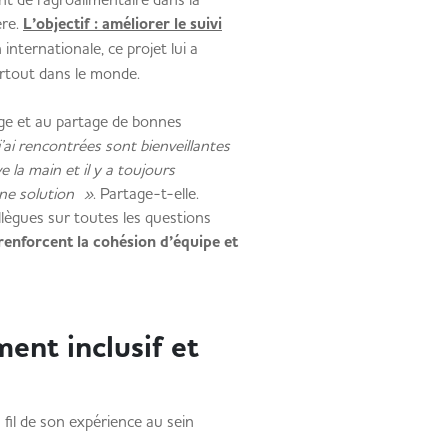
ère.
L’objectif : améliorer le suivi
internationale, ce projet lui a
rtout dans le monde.
ge et au partage de bonnes
’ai rencontrées sont bienveillantes
 la main et il y a toujours
une solution »
. Partage-t-elle.
llègues sur toutes les questions
renforcent la cohésion d’équipe et
ent inclusif et
il de son expérience au sein