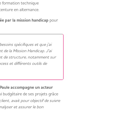
une formation technique
centure en alternance.
e par la mission handicap
pour
esoins spécifiques et que j’ai
 de la Mission Handicap. J’ai
et de structure, notamment sur
cess et différents outils de
Paule accompagne un acteur
vi budgétaire de ses projets grâce
client, avait pour objectif de suivre
analyser et assurer le bon