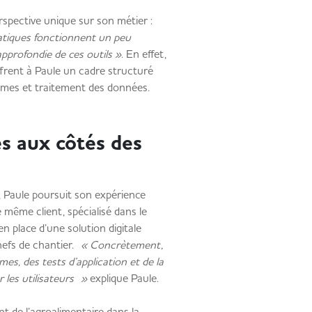
erspective unique sur son métier :
matiques fonctionnent un peu
profondie de ces outils »
. En effet,
frent à Paule un cadre structuré
lèmes et traitement des données.
s aux côtés des
 Paule poursuit son expérience
même client, spécialisé dans le
en place d’une solution digitale
chefs de chantier.
« Concrètement,
es, des tests d’application et de la
 les utilisateurs »
explique Paule.
nt de l’agroalimentaire dans la