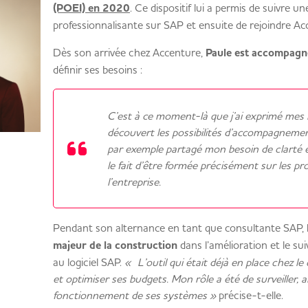
(POEI) en 2020
. Ce dispositif lui a permis de suivre 
professionnalisante sur SAP et ensuite de rejoindre Ac
Dès son arrivée chez Accenture,
Paule est accompagné
définir ses besoins :
C’est à ce moment-là que j’ai exprimé mes b
découvert les possibilités d’accompagnement
par exemple partagé mon besoin de clarté 
le fait d’être formée précisément sur les pro
l’entreprise.
Pendant son alternance en tant que consultante SAP,
majeur de la construction
dans l’amélioration et le sui
au logiciel SAP.
« L’outil qui était déjà en place chez le 
et optimiser ses budgets. Mon rôle a été de surveiller, 
fonctionnement de ses systèmes »
précise-t-elle.