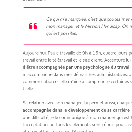
Ce qui m’a marquée, c’est que toutes mes
mon manager et la Mission Handicap. On me
qui est possible.
Aujourd’hui, Paule travaille de 9h à 15h, quatre jours
travail entre le télétravail et le site client. Accenture l
d’être accompagnée par une psychologue du travail
m’accompagne dans mes démarches administratives. Je
communication et elle m’aide à comprendre certaines sit
t-elle.
Sa relation avec son manager, lui permet aussi, chaque
accompagnée dans le développement de sa carrière
.
une difficulté, je le communique à mon manger qui est 
l’acceptation ». Tous les éléments sont réunis pour as
et prometteuse au sein d’Accenture.