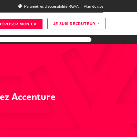
Rechercher
Paramètres d'accessibilité RGAA
Plan du site
JE SUIS RECRUTEUR
DÉPOSER MON CV
hez Accenture