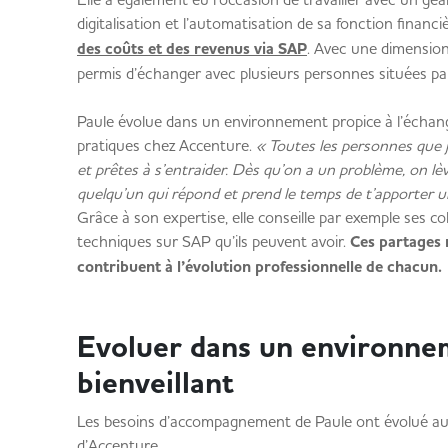
digitalisation et l’automatisation de sa fonction financi
des coûts et des revenus via SAP
. Avec une dimension 
permis d’échanger avec plusieurs personnes situées pa
Paule évolue dans un environnement propice à l’échan
pratiques chez Accenture.
« Toutes les personnes que j
et prêtes à s’entraider. Dès qu’on a un problème, on lève
quelqu’un qui répond et prend le temps de t’apporter 
Grâce à son expertise, elle conseille par exemple ses co
techniques sur SAP qu’ils peuvent avoir.
Ces partages 
contribuent à l’évolution professionnelle de chacun.
Evoluer dans un environnem
bienveillant
Les besoins d’accompagnement de Paule ont évolué au f
d’Accenture.