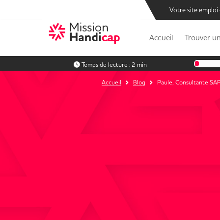
Votre site emploi
Accueil
Trouver un
Temps de lecture :
2 min
Accueil
Blog
Paule, Consultante SA