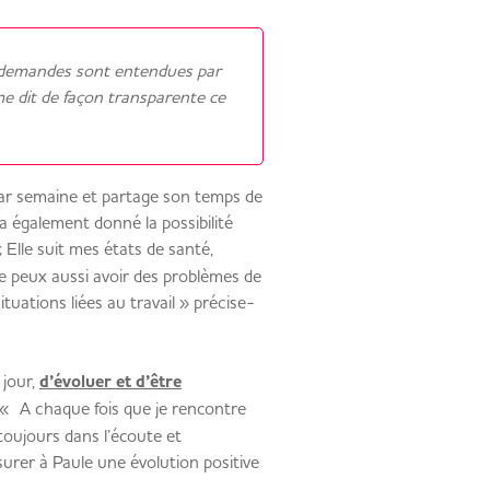
 demandes sont entendues par
 dit de façon transparente ce
 par semaine et partage son temps de
ui a également donné la possibilité
; Elle suit mes états de santé,
 peux aussi avoir des problèmes de
uations liées au travail » précise-
 jour,
d’évoluer et d’être
 « A chaque fois que je rencontre
toujours dans l’écoute et
surer à Paule une évolution positive