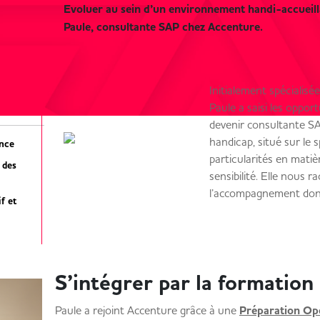
Evoluer au sein d’un environnement handi-accueilla
Paule, consultante SAP chez Accenture.
Initialement spécialisée
Paule a saisi les oppor
devenir consultante SA
handicap, situé sur le 
ance
particularités en mati
 des
sensibilité. Elle nous 
l’accompagnement dont 
f et
S’intégrer par la formation 
Paule a rejoint Accenture grâce à une
Préparation Opér