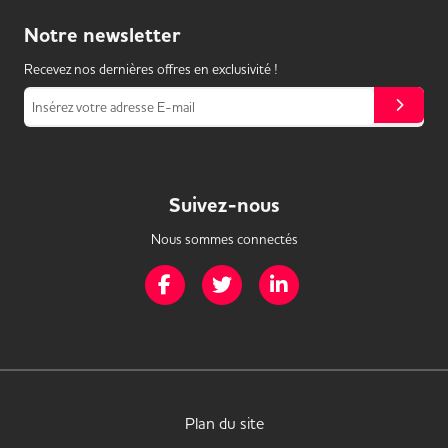
Notre
newsletter
Recevez nos dernières offres en exclusivité !
Insérez votre adresse E-mail
Suivez-nous
Nous sommes connectés
Page Facebook de Mission Handicap
Page Twitter de Mission Handicap
Page LinkedIn de Missio
Plan du site