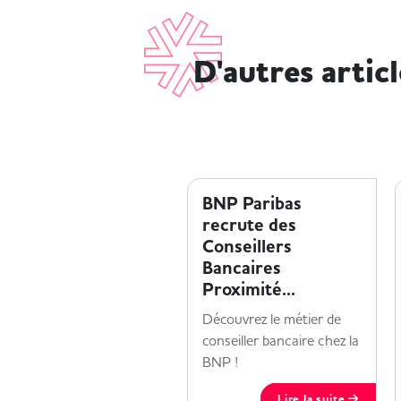
D'autres artic
ENTREPRISE ET HANDICAP
BNP Paribas
recrute des
Conseillers
Bancaires
Proximité...
Découvrez le métier de
conseiller bancaire chez la
BNP !
Lire la suite