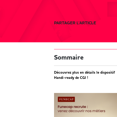
PARTAGER L'ARTICLE
Sommaire
Découvrez plus en détails le dispositif
Handi-ready de CGI !