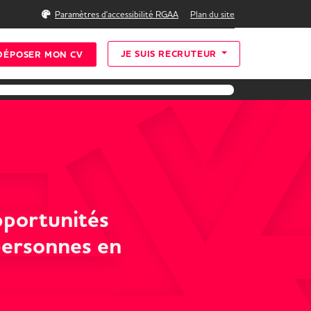
Rechercher
Paramètres d'accessibilité RGAA
Plan du site
JE SUIS RECRUTEUR
DÉPOSER MON CV
pportunités
 personnes en