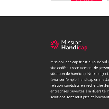
MissionHandicap.fr est aujourd'hui 
site dédié au recrutement de pers
situation de handicap. Notre objecti
favoriser l'emploi handicap en mett
relation candidats en recherche d'em
entreprises ouvertes à la diversité.
solutions sont multiples et innovant