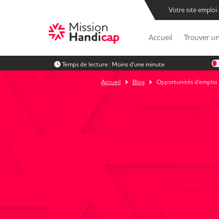
Votre site emploi
Accueil
Trouver un
Temps de lecture :
Moins d'une minute
Accueil
Blog
Opportunités d'emploi p