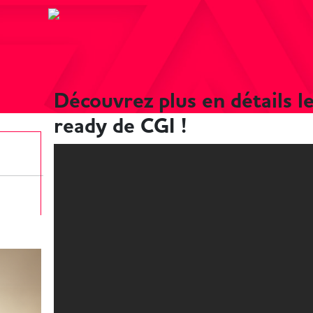
Découvrez plus en détails le
ready de CGI !