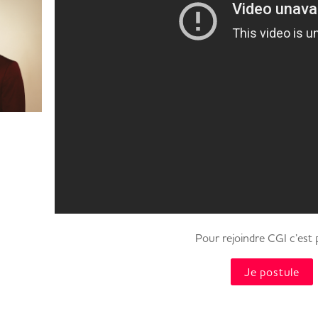
Pour rejoindre CGI c’est pa
Je postule