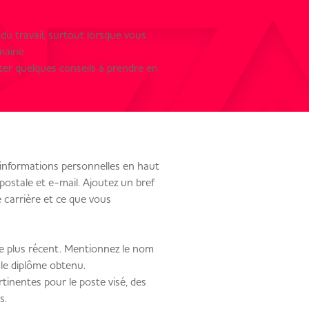
é du travail, surtout lorsque vous
maine.
ster quelques conseils à prendre en
informations personnelles en haut
ostale et e-mail. Ajoutez un bref
e carrière et ce que vous
le plus récent. Mentionnez le nom
t le diplôme obtenu.
inentes pour le poste visé, des
s.