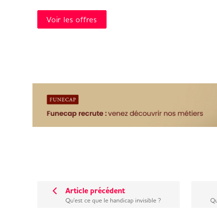
Voir les offres
Article précédent
Qu'est ce que le handicap invisible ?
Qu