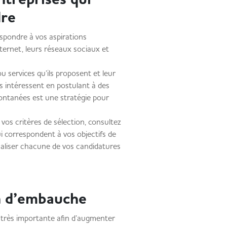
dre
spondre à vos aspirations
internet, leurs réseaux sociaux et
u services qu’ils proposent et leur
us intéressent en postulant à des
ontanées est une stratégie pour
vos critères de sélection, consultez
ui correspondent à vos objectifs de
naliser chacune de vos candidatures
n d’embauche
 très importante afin d’augmenter