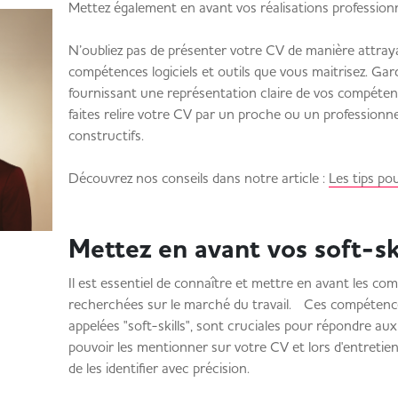
Mettez également en avant vos réalisations professionnel
N’oubliez pas de présenter votre CV de manière attray
compétences logiciels et outils que vous maitrisez. Ga
fournissant une représentation claire de vos compétenc
faites relire votre CV par un proche ou un professionn
constructifs.
Découvrez nos conseils dans notre article :
Les tips po
Mettez en avant vos soft-sk
Il est essentiel de connaître et mettre en avant les c
recherchées sur le marché du travail. Ces compétence
appelées "soft-skills", sont cruciales pour répondre a
pouvoir les mentionner sur votre CV et lors d'entretien
de les identifier avec précision.