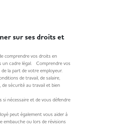
er sur ses droits et
 de comprendre vos droits en
dans un cadre légal. Comprendre vos
us de la part de votre employeur.
itions de travail, de salaire,
 de sécurité au travail et bien
s si nécessaire et de vous défendre
ployé peut également vous aider à
tre embauche ou lors de révisions