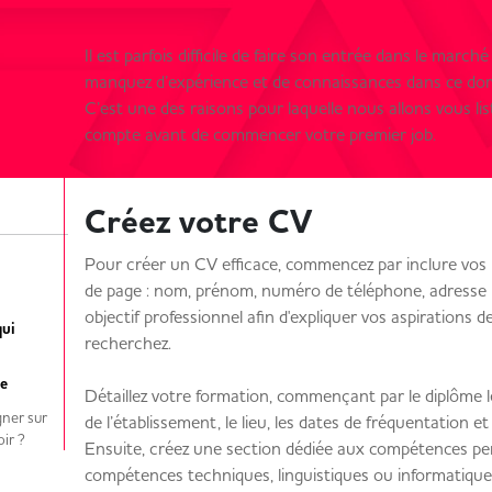
Il est parfois difficile de faire son entrée dans le march
manquez d’expérience et de connaissances dans ce do
C’est une des raisons pour laquelle nous allons vous li
compte avant de commencer votre premier job.
Créez votre CV
Pour créer un CV efficace, commencez par inclure vos 
de page : nom, prénom, numéro de téléphone, adresse p
objectif professionnel afin d'expliquer vos aspirations d
qui
recherchez.
he
Détaillez votre formation, commençant par le diplôme 
gner sur
de l’établissement, le lieu, les dates de fréquentation e
oir ?
Ensuite, créez une section dédiée aux compétences pert
compétences techniques, linguistiques ou informatique