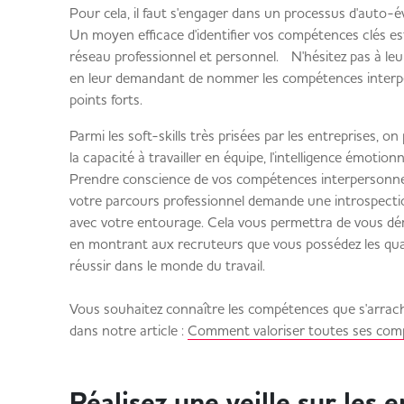
Pour cela, il faut s'engager dans un processus d'auto-é
Un moyen efficace d'identifier vos compétences clés est 
réseau professionnel et personnel. N'hésitez pas à leu
en leur demandant de nommer les compétences interper
points forts.
Parmi les soft-skills très prisées par les entreprises, on pe
la capacité à travailler en équipe, l'intelligence émotionn
Prendre conscience de vos compétences interpersonnel
votre parcours professionnel demande une introspect
avec votre entourage. Cela vous permettra de vous dé
en montrant aux recruteurs que vous possédez les qu
réussir dans le monde du travail.
Vous souhaitez connaître les compétences que s'arrach
dans notre article :
Comment valoriser toutes ses com
Réalisez une veille sur les 