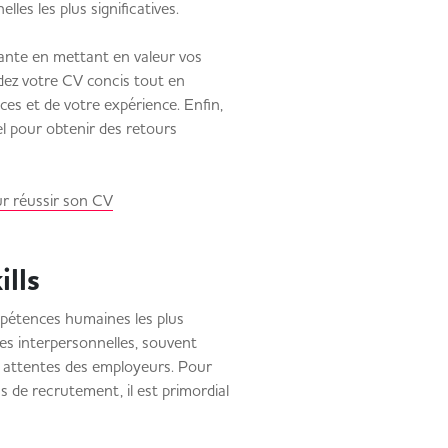
les les plus significatives.
ante en mettant en valeur vos
rdez votre CV concis tout en
es et de votre expérience. Enfin,
el pour obtenir des retours
ur réussir son CV
ills
ompétences humaines les plus
s interpersonnelles, souvent
ux attentes des employeurs. Pour
s de recrutement, il est primordial