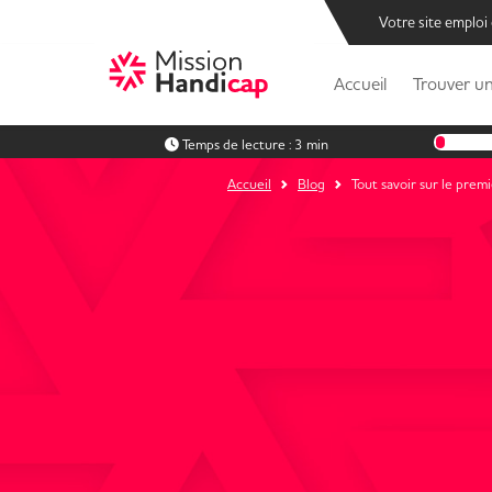
Votre site emploi
Accueil
Trouver un
Temps de lecture :
3 min
Accueil
Blog
Tout savoir sur le prem