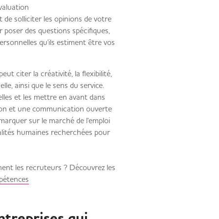
valuation
de solliciter les opinions de votre
r poser des questions spécifiques,
sonnelles qu'ils estiment être vos
ut citer la créativité, la flexibilité,
elle, ainsi que le sens du service.
les et les mettre en avant dans
ion et une communication ouverte
marquer sur le marché de l'emploi
alités humaines recherchées pour
ent les recruteurs ? Découvrez les
pétences
entreprises qui