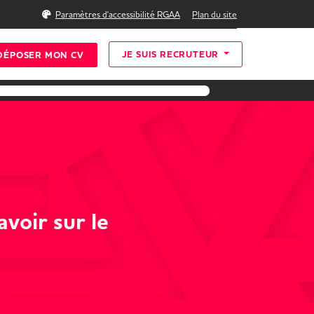
Rechercher
Paramètres d'accessibilité RGAA
Plan du site
JE SUIS RECRUTEUR
DÉPOSER MON CV
avoir sur le