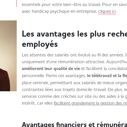
essentiels pour votre bien-être au travail. Pour en savo
avec handicap psychique en entreprise,
cliquez ici
Les avantages les plus rech
employés
Les attentes des salariés ont évolué au fil des années. 
uniquement d’une rémunération attractive. Aujourd’hui
améliorent leur qualité de vie
et facilitent la conciliat
personnelle. Parmi ces avantages,
le télétravail et la fl
place centrale, permettant aux salariés de mieux organi
contraintes liées aux trajets domicile-travail. De plus, 
services comme des crèches sur site ou des aides à la 
intérêt, car elles
facilitent grandement la gestion des re
Avantages financiers et rémun