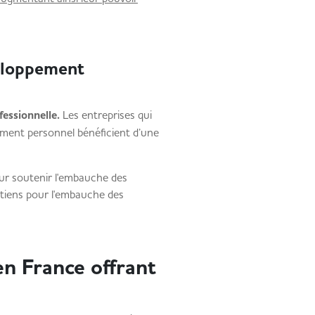
veloppement
fessionnelle.
Les entreprises qui
ement personnel bénéficient d’une
our soutenir l'embauche des
utiens pour l'embauche des
en France offrant