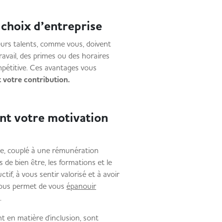
e choix d’entreprise
lleurs talents, comme vous, doivent
avail, des primes ou des horaires
ompétitive. Ces avantages vous
nt votre contribution.
nt votre motivation
lle, couplé à une rémunération
e bien être, les formations et le
if, à vous sentir valorisé et à avoir
 vous permet de vous
épanouir
.
 en matière d'inclusion, sont