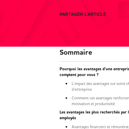
PARTAGER L'ARTICLE
Sommaire
Pourquoi les avantages d’une entrepri
comptent pour vous ?
L’impact des avantages sur votre c
d’entreprise
Comment ces avantages renforcen
motivation et productivité
Les avantages les plus recherchés par 
employés
Avantages financiers et rémuné