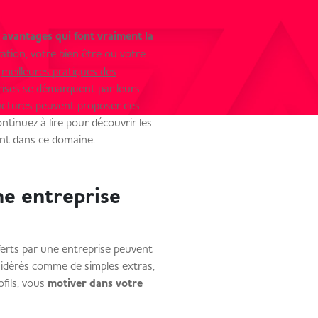
avantages qui font vraiment la
tion, votre bien être ou votre
s
meilleures pratiques des
prises se démarquent par leurs
uctures peuvent proposer des
tinuez à lire pour découvrir les
guent dans ce domaine.
ne entreprise
ferts par une entreprise peuvent
nsidérés comme de simples extras,
fils, vous
motiver dans votre