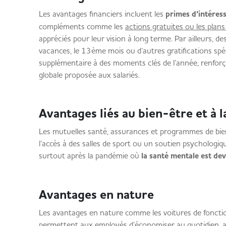
Les avantages financiers incluent les
primes d’intéres
compléments comme les
actions gratuites ou les plans
appréciés pour leur vision à long terme. Par ailleurs, 
vacances, le 13ème mois ou d’autres gratifications sp
supplémentaire à des moments clés de l’année, renforçant
globale proposée aux salariés.
Avantages liés au bien-être et à
Les mutuelles santé, assurances et programmes de bi
l’accès à des salles de sport ou un soutien psychologiq
surtout après la pandémie où
la santé mentale est dev
Avantages en nature
Les avantages en nature comme les voitures de foncti
permettent aux employés d’économiser au quotidien,
a