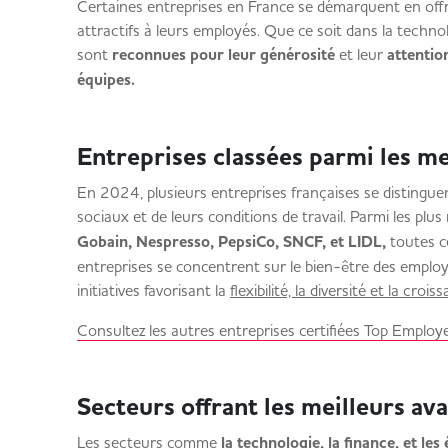
Certaines entreprises en France se démarquent en off
attractifs à leurs employés. Que ce soit dans la technolog
sont
reconnues pour leur générosité
et leur
attentio
équipes.
Entreprises classées parmi les 
En 2024, plusieurs entreprises françaises se distinguen
sociaux et de leurs conditions de travail. Parmi les plu
Gobain, Nespresso, PepsiCo, SNCF, et LIDL,
toutes c
entreprises se concentrent sur le bien-être des emplo
initiatives favorisant la
flexibilité, la diversité et la croi
Consultez les autres entreprises certifiées Top Employ
Secteurs offrant les meilleurs 
Les secteurs comme
la technologie, la finance, et le