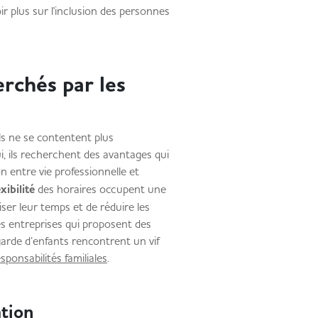
ir plus sur l'inclusion des personnes
erchés par les
Ils ne se contentent plus
, ils recherchent des avantages qui
ion entre vie professionnelle et
exibilité
des horaires occupent une
ser leur temps et de réduire les
les entreprises qui proposent des
garde d’enfants rencontrent un vif
sponsabilités familiales
.
ération