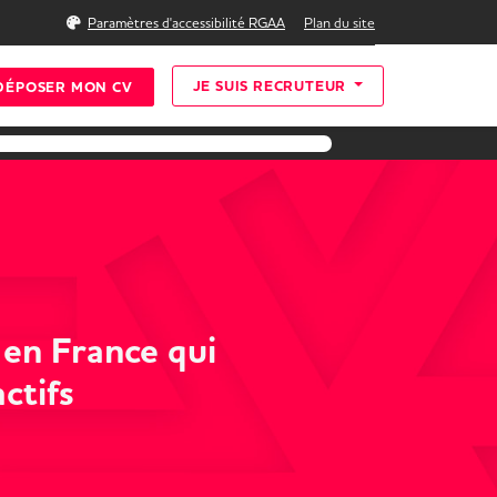
Rechercher
Paramètres d'accessibilité RGAA
Plan du site
JE SUIS RECRUTEUR
DÉPOSER MON CV
 en France qui
actifs