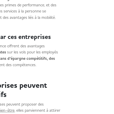
 des primes de performance, et des
s services à la personne se
et des avantages liés à la mobilité.
par ces entreprises
ance offrent des avantages
ntes
sur les vols pour les employés
ans d’épargne compétitifs, des
pement des compétences.
rises peuvent
tifs
rises peuvent proposer des
 bien-être
, elles parviennent à attirer