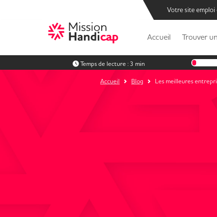
Votre site emploi
Accueil
Trouver un
Temps de lecture :
3 min
Accueil
Blog
Les meilleures entrepri