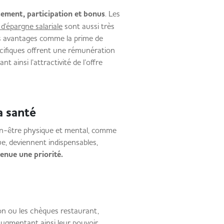
sement, participation et bonus
. Les
 d'épargne salariale
sont aussi très
des avantages comme la prime de
écifiques offrent une rémunération
 ainsi l’attractivité de l’offre
 la santé
en-être physique et mental, comme
ue, deviennent indispensables,
enue une priorité.
on ou les chèques restaurant,
ugmentant ainsi leur pouvoir