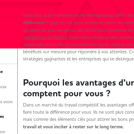
Vous êtes à la recherche d’une entreprise qui offre des
différence
? Que ce soit pour améliorer votre rémunéra
équilibre vie pro-vie perso, cet article vous présente le
entreprises en France
. Vous découvrirez quelles entre
avantages attractifs et comment même les petites str
bénéfices sur mesure pour répondre à vos attentes. Con
stratégies gagnantes et les entreprises qui se distin
se
Pourquoi les avantages d’u
hoix
comptent pour vous ?
t votre
Dans un marché du travail compétitif, les avantages of
faire toute la différence pour vous. Ils ne sont plus co
les
mais comme des éléments clés pour attirer les bons pro
travail et vous inciter à rester sur le long terme.
ration