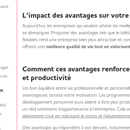
la santé
L’impact des avantages sur votr
Aujourd’hui, les entreprises qui veulent attirer les mei
se démarquer. Proposer des avantages tels que le télétr
flexibles rend une entreprise bien plus attractive et c
offrent une
meilleure qualité de vie tout en valorisa
Comment ces avantages renforce
vantages
et productivité
r ces
Un bon équilibre entre vie professionnelle et personne
nt
avantageuse, booste votre motivation. Les programmes d
développement personnel vous aident à être plus product
bilité
un réel sentiment d’appartenance à l’entreprise. Cela
s
pleinement tout en réduisant le stress et l’absentéisme
Des avantages qui répondent à vos besoins, notamment
e