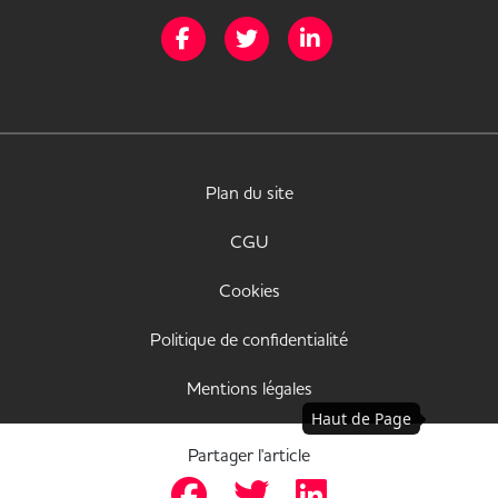
Page Facebook de Mission Handicap
Page Twitter de Mission Handicap
Page LinkedIn de Missio
Plan du site
CGU
Cookies
Politique de confidentialité
Mentions légales
Haut de Page
Déclaration d'accessibilité
Partager l'article