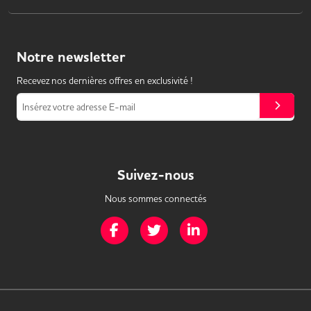
Notre
newsletter
Recevez nos dernières offres en exclusivité !
Insérez votre adresse E-mail
Suivez-nous
Nous sommes connectés
Page Facebook de Mission Handicap
Page Twitter de Mission Handicap
Page LinkedIn de Missio