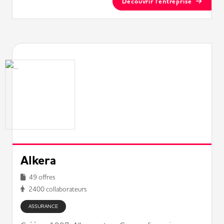
Découvrir l'entreprise
Alkera
49 offres
2400 collaborateurs
ASSURANCE