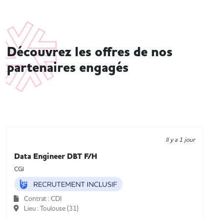
Découvrez les offres de nos
partenaires engagés
Il y a 1 jour
Data Engineer DBT F/H
CGI
Contrat : CDI
Lieu : Toulouse (31)