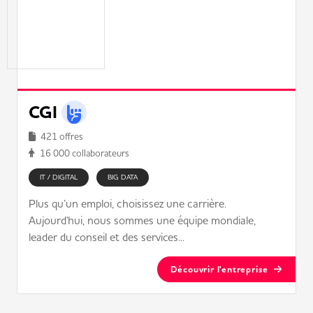
CGI
421 offres
16 000 collaborateurs
IT / DIGITAL
BIG DATA
Plus qu’un emploi, choisissez une carrière.
Aujourd'hui, nous sommes une équipe mondiale,
leader du conseil et des services...
Découvrir l'entreprise