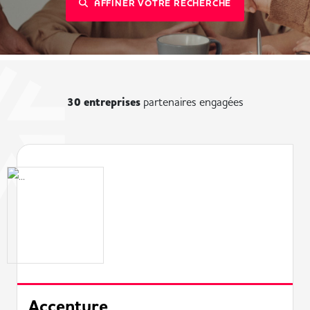
AFFINER VOTRE RECHERCHE
30 entreprises
partenaires engagées
Accenture