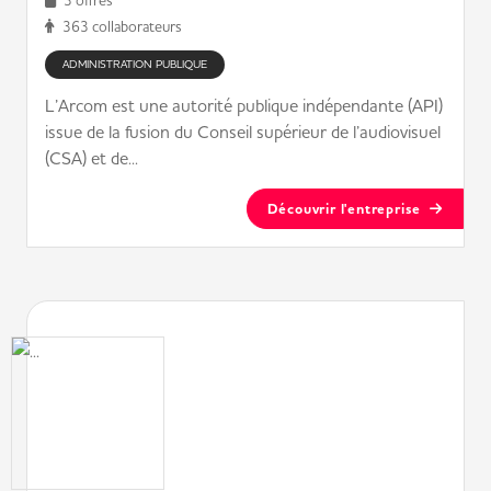
3 offres
363 collaborateurs
ADMINISTRATION PUBLIQUE
L’Arcom est une autorité publique indépendante (API)
issue de la fusion du Conseil supérieur de l’audiovisuel
(CSA) et de...
Découvrir l'entreprise