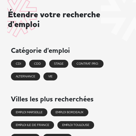
Étendre votre recherche
d'emploi
Catégorie d'emploi
CDI
CDD
STAGE
CONTRAT PRO.
ALTERNANCE
VIE
Villes les plus recherchées
EMPLOI MARSEILLE
EMPLOI BORDEAUX
EMPLOI ILE DE FRANCE
EMPLOI TOULOUSE