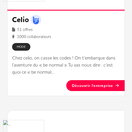
Celio
51 offres
3000 collaborateurs
MODE
Chez celio, on casse les codes ! On t’embarque dans
l’aventure du « be normal » Tu vas nous dire : c’est
quoi ce « be normal...
Découvrir l'entreprise