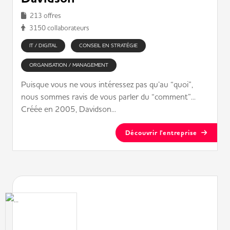
213 offres
3150 collaborateurs
IT / DIGITAL
CONSEIL EN STRATÉGIE
ORGANISATION / MANAGEMENT
Puisque vous ne vous intéressez pas qu’au “quoi”,
nous sommes ravis de vous parler du “comment”...
Créée en 2005, Davidson...
Découvrir l'entreprise