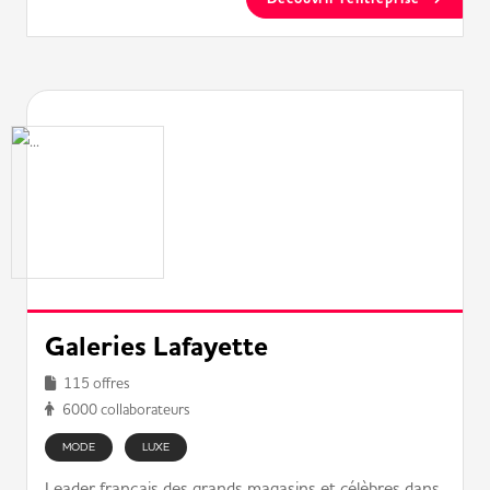
Galeries Lafayette
115 offres
6000 collaborateurs
MODE
LUXE
Leader français des grands magasins et célèbres dans