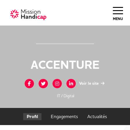
MENU
ACCENTURE
Voir le site
IT / Digital
Profil
Engagements
Actualités