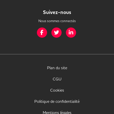
Suivez-nous
Nous sommes connectés
Page Facebook de Mission Handicap
Page Twitter de Mission Handicap
Page LinkedIn de Missio
Plan du site
CGU
Cookies
Politique de confidentialité
Mentions légales