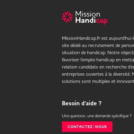
MissionHandicap.fr est aujourd'hui 
site dédié au recrutement de pers
situation de handicap. Notre objecti
favoriser l'emploi handicap en mett
relation candidats en recherche d'em
entreprises ouvertes à la diversité.
solutions sont multiples et innovant
Besoin d'aide ?
Une question, une demande spécifique ?
CONTACTEZ-NOUS