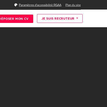
Rechercher
Paramètres d'accessibilité RGAA
Plan du site
JE SUIS RECRUTEUR
DÉPOSER MON CV