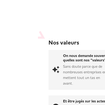
Nos valeurs
On nous demande souve
quelles sont nos “valeurs
Sans doute parce que de
nombreuses entreprises e
mettent tout un tas en
avant.
Et être jugés sur les acte