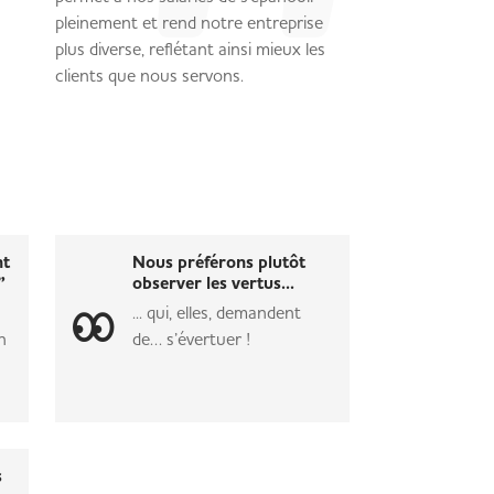
pleinement et rend notre entreprise
plus diverse, reflétant ainsi mieux les
clients que nous servons.
nt
Nous préférons plutôt
”
observer les vertus...
... qui, elles, demandent
n
de… s’évertuer !
s