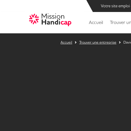
Votre site emploi
Accueil
Trouver un
Accueil
Trouver une entreprise
Davi