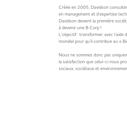
Créée en 2005, Davidson consultin
en management et d’expertise tech
Davidson devient la première socié
à devenir une B Corp !
L’objectif : transformer, avec l’ai
mondial pour qu’il contribue au « B
Nous ne sommes donc pas uniquement 
la satisfaction que celui-ci nous p
sociaux, sociétaux et environneme