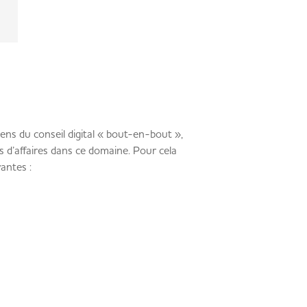
ns du conseil digital « bout-en-bout »,
s d’affaires dans ce domaine. Pour cela
ivantes :