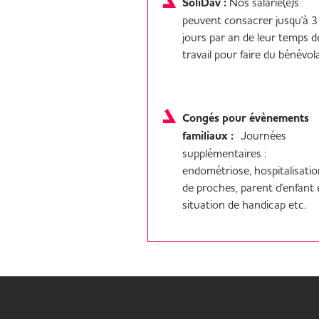
SoliDav :
Nos salarié(e)s
peuvent consacrer jusqu'à 3
jours par an de leur temps d
travail pour faire du bénévol
Congés pour évènements
familiaux :
Journées
supplémentaires :
endométriose, hospitalisati
de proches, parent d'enfant
situation de handicap etc.