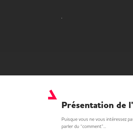
Présentation de l
Puisque vous ne vous intéressez pa
parler du “comment”...