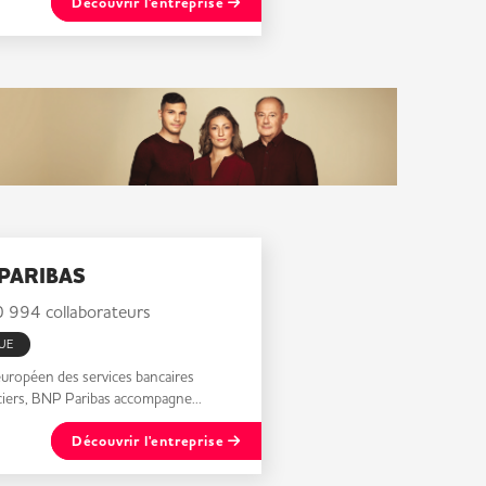
Découvrir l'entreprise
PARIBAS
 994 collaborateurs
UE
uropéen des services bancaires
ciers, BNP Paribas accompagne...
Découvrir l'entreprise