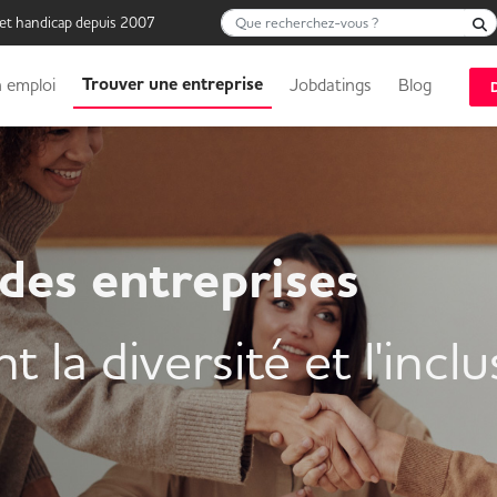
Que recherchez-vous ?
 et handicap depuis 2007
Trouver une entreprise
 emploi
Jobdatings
Blog
des entreprises
t la diversité et l'incl