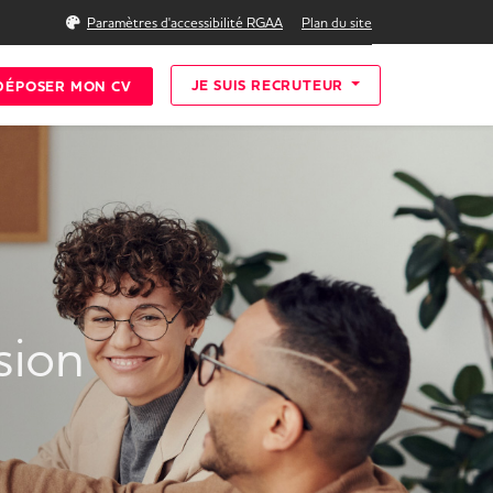
Rechercher
Paramètres d'accessibilité RGAA
Plan du site
JE SUIS RECRUTEUR
DÉPOSER MON CV
usion