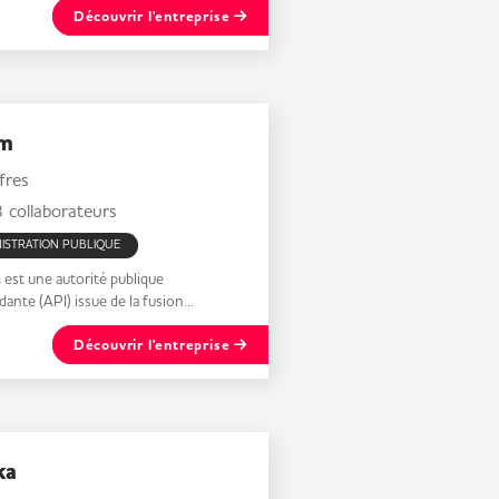
Découvrir l'entreprise
m
fres
collaborateurs
ISTRATION PUBLIQUE
est une autorité publique
ante (API) issue de la fusion...
Découvrir l'entreprise
ka