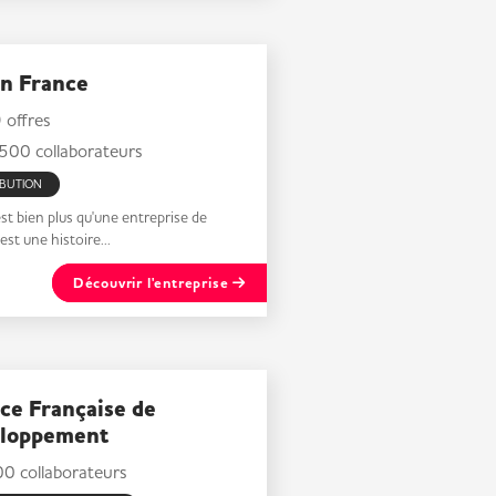
on France
offres
500 collaborateurs
IBUTION
st bien plus qu'une entreprise de
c'est une histoire...
Découvrir l'entreprise
ce Française de
loppement
0 collaborateurs