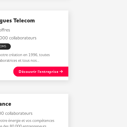
gues Telecom
ffres
000 collaborateurs
COMS
notre création en 1996, toutes
aboratrices et tous nos...
Découvrir l'entreprise
rance
0 collaborateurs
votre énergie et vos compétences
ce des 80 000 entrepreneurs...