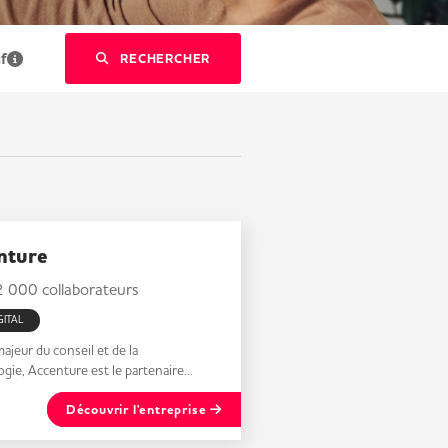
if
RECHERCHER
ent une sélection multiple sans saisie libre.
nture
 000 collaborateurs
IGITAL
ajeur du conseil et de la
gie, Accenture est le partenaire...
Découvrir l'entreprise