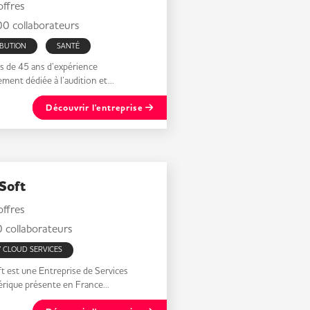
ffres
0 collaborateurs
IBUTION
SANTÉ
s de 45 ans d’expérience
ement dédiée à l’audition et...
Découvrir l'entreprise
Soft
ffres
collaborateurs
/ CLOUD SERVICES
t est une Entreprise de Services
rique présente en France...