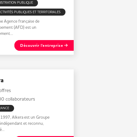
ISTRATION PUBLIQUE
CTIVITÉS PUBLIQUES ET TERRITORIALES
pe Agence française de
pement (AFD) est un
ement...
Découvrir l'entreprise
ra
ffres
0 collaborateurs
RANCE
 1997, Alkera est un Groupe
 indépendant et reconnu,
é...