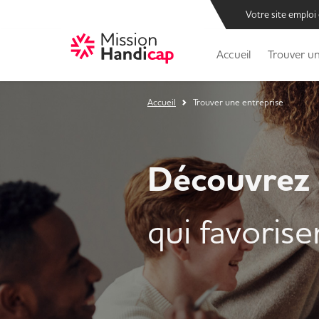
Votre site emploi
Accueil
Trouver un
Accueil
Trouver une entreprise
Découvrez 
qui favorisen