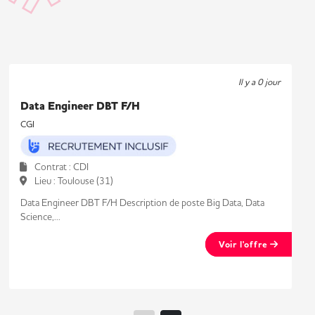
Il y a 0 jour
Data Engineer DBT F/H
CGI
Contrat : CDI
Lieu : Toulouse (31)
Data Engineer DBT F/H Description de poste Big Data, Data
Science,...
Voir l'offre