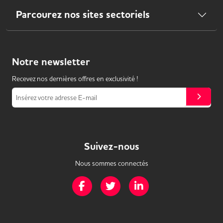
Parcourez nos sites sectoriels
Notre
newsletter
Recevez nos dernières offres en exclusivité !
Insérez votre adresse E-mail
Suivez-nous
Nous sommes connectés
Page Facebook de Mission Handicap
Page Twitter de Mission Handicap
Page LinkedIn de Missio