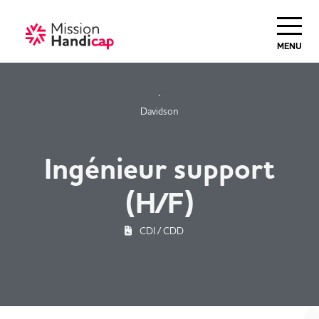
MENU
Davidson
Ingénieur support
(H/F)
CDI / CDD