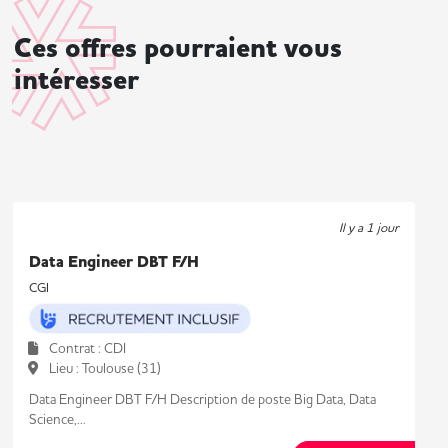
Ces offres pourraient vous
intéresser
Il y a 1 jour
Data Engineer DBT F/H
CGI
Contrat : CDI
Lieu : Toulouse (31)
Data Engineer DBT F/H Description de poste Big Data, Data
Science,...