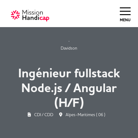
MENU
Davidson
Ingénieur fullstack
Node.js / Angular
(H/F)
CDI / CDD
Alpes-Maritimes ( 06 )