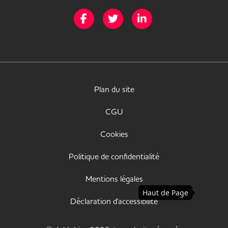
Page Facebook de Mission Handicap
Page Twitter de Mission Handicap
Page LinkedIn de Missio
Plan du site
CGU
Cookies
Politique de confidentialité
Mentions légales
Haut de Page
Déclaration d'accessibilité