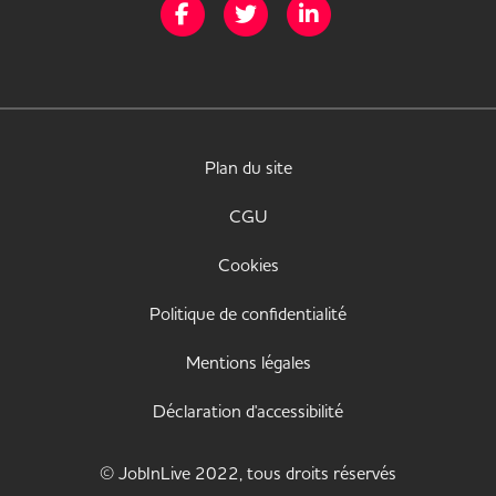
Page Facebook de Mission Handicap
Page Twitter de Mission Handicap
Page LinkedIn de Missio
Plan du site
CGU
Cookies
Politique de confidentialité
Mentions légales
Déclaration d'accessibilité
© JobInLive 2022, tous droits réservés