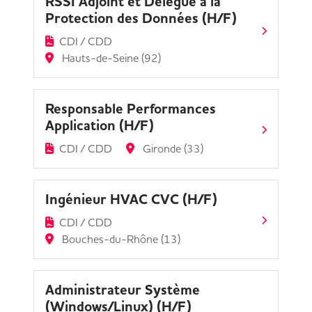
RSSI Adjoint et Délégué à la
Protection des Données (H/F)
CDI / CDD
Hauts-de-Seine (92)
Responsable Performances
Application (H/F)
CDI / CDD
Gironde (33)
Ingénieur HVAC CVC (H/F)
CDI / CDD
Bouches-du-Rhône (13)
Administrateur Système
(Windows/Linux) (H/F)