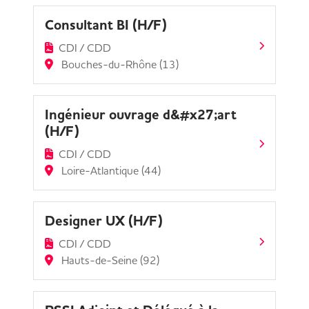
Consultant BI (H/F)
CDI / CDD
Bouches-du-Rhône (13)
Ingénieur ouvrage d&#x27;art
(H/F)
CDI / CDD
Loire-Atlantique (44)
Designer UX (H/F)
CDI / CDD
Hauts-de-Seine (92)