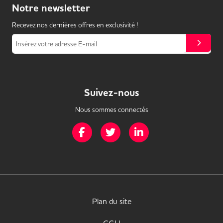
Notre
newsletter
Recevez nos dernières offres en exclusivité !
Insérez votre adresse E-mail
Suivez-nous
Nous sommes connectés
Page Facebook de Mission Handicap
Page Twitter de Mission Handicap
Page LinkedIn de Missio
Plan du site