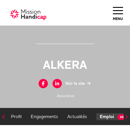
MENU
ALKERA
Voir le site
Assurance
‹
›
Profil
Engagements
Actualités
Emploi
46