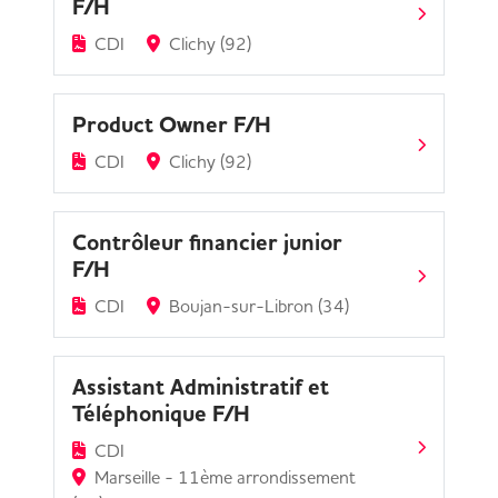
F/H
CDI
Clichy (92)
Product Owner F/H
CDI
Clichy (92)
Contrôleur financier junior
F/H
CDI
Boujan-sur-Libron (34)
Assistant Administratif et
Téléphonique F/H
CDI
Marseille - 11ème arrondissement