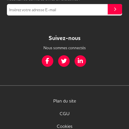
Insérez votre adresse E-mail
Suivez-nous
Nous sommes connectés
Page Facebook de Mission Handicap
Page Twitter de Mission Handicap
Page LinkedIn de Missio
Plan du site
CGU
Cookies