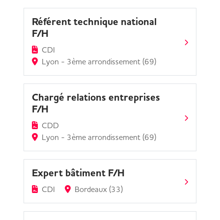
Référent technique national
F/H
CDI
Lyon - 3ème arrondissement (69)
Chargé relations entreprises
F/H
CDD
Lyon - 3ème arrondissement (69)
Expert bâtiment F/H
CDI
Bordeaux (33)