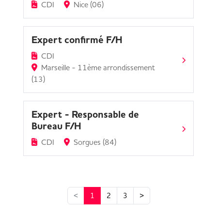
CDI
Nice (06)
Expert confirmé F/H
CDI
Marseille - 11ème arrondissement
(13)
Expert - Responsable de
Bureau F/H
CDI
Sorgues (84)
<
1
2
3
>