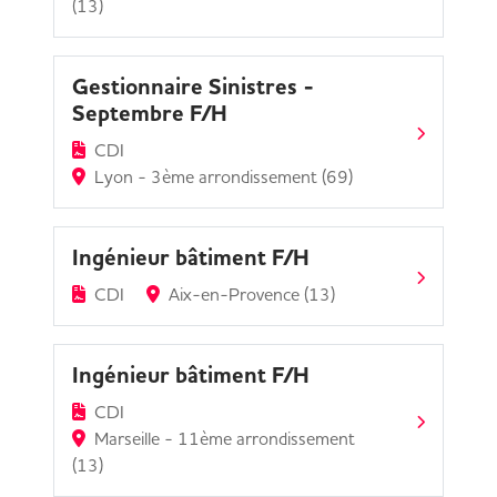
(13)
Gestionnaire Sinistres -
Septembre F/H
CDI
Lyon - 3ème arrondissement (69)
Ingénieur bâtiment F/H
CDI
Aix-en-Provence (13)
Ingénieur bâtiment F/H
CDI
Marseille - 11ème arrondissement
(13)