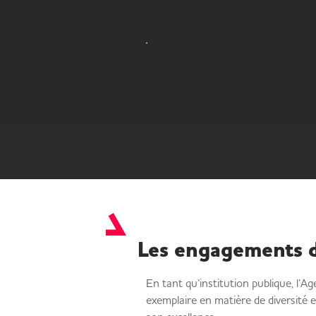
Les engagements d
En tant qu’institution publique, l’A
exemplaire en matière de diversité e