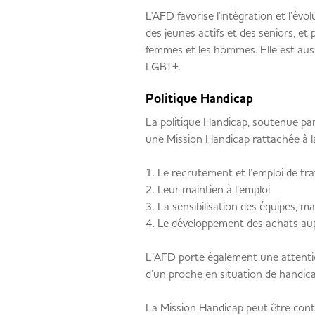
L'AFD favorise l'intégration et l’évo
des jeunes actifs et des seniors, et 
femmes et les hommes. Elle est aussi
LGBT+.
Politique Handicap
La politique Handicap, soutenue pa
une Mission Handicap rattachée à la
1. Le recrutement et l’emploi de tra
2. Leur maintien à l’emploi
3. La sensibilisation des équipes, m
4. Le développement des achats aup
L’AFD porte également une attentio
d’un proche en situation de handicap
La Mission Handicap peut être con