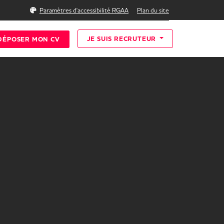
Rechercher
Paramètres d'accessibilité RGAA
Plan du site
JE SUIS RECRUTEUR
DÉPOSER MON CV