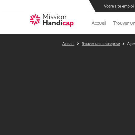
Votre site emploi
Accueil
Trouver un
Accueil
Trouver une entreprise
Agen