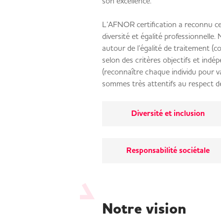
son excellence.
L’AFNOR certification a reconnu ces
diversité et égalité professionnelle.
autour de l’égalité de traitement 
selon des critères objectifs et indé
(reconnaître chaque individu pour val
sommes très attentifs au respect d
Diversité et inclusion
Responsabilité sociétale
Notre vision