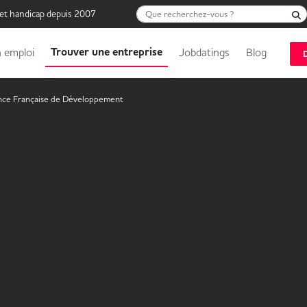
Que recherchez-vous ?
 et handicap depuis 2007
Trouver une entreprise
 emploi
Jobdatings
Blog
ce Française de Développement