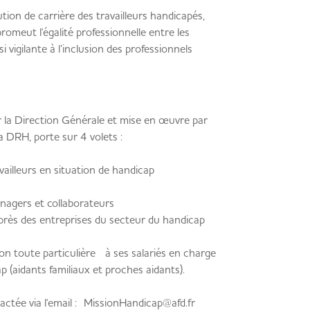
lution de carrière des travailleurs handicapés,
promeut l'égalité professionnelle entre les
 vigilante à l’inclusion des professionnels
r la Direction Générale et mise en œuvre par
 DRH, porte sur 4 volets :
vailleurs en situation de handicap
anagers et collaborateurs
rès des entreprises du secteur du handicap
n toute particulière à ses salariés en charge
 (aidants familiaux et proches aidants).
tactée via l'email : MissionHandicap@afd.fr