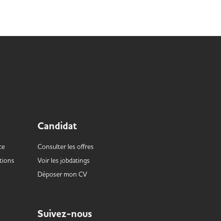
Candidat
ce
Consulter les offres
tions
Voir les
jobdatings
Déposer mon CV
Suivez-nous