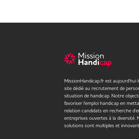
MissionHandicap.fr est aujourd'hui 
site dédié au recrutement de pers
situation de handicap. Notre objecti
favoriser l'emploi handicap en mett
relation candidats en recherche d'em
entreprises ouvertes à la diversité.
solutions sont multiples et innovant