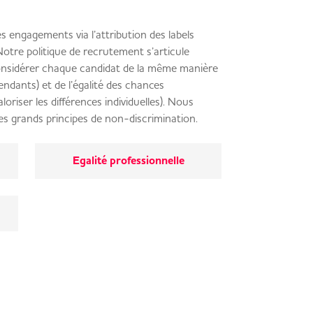
 engagements via l’attribution des labels
 Notre politique de recrutement s’articule
(considérer chaque candidat de la même manière
pendants) et de l’égalité des chances
oriser les différences individuelles). Nous
es grands principes de non-discrimination.
Egalité professionnelle