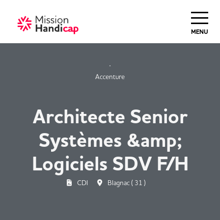
Haut de Page
MENU
Accenture
Architecte Senior
Systèmes &amp;
Logiciels SDV F/H
CDI
Blagnac ( 31 )