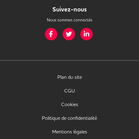
Suivez-nous
Nous sommes connectés
Page Facebook de Mission Handicap
Page Twitter de Mission Handicap
Page LinkedIn de Missio
Plan du site
CGU
Cookies
Politique de confidentialité
Mentions légales