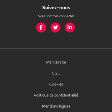
Suivez-nous
Nous sommes connectés
Page Facebook de Mission Handicap
Page Twitter de Mission Handicap
Page LinkedIn de Missio
Plan du site
CGU
Cookies
Politique de confidentialité
Mentions légales