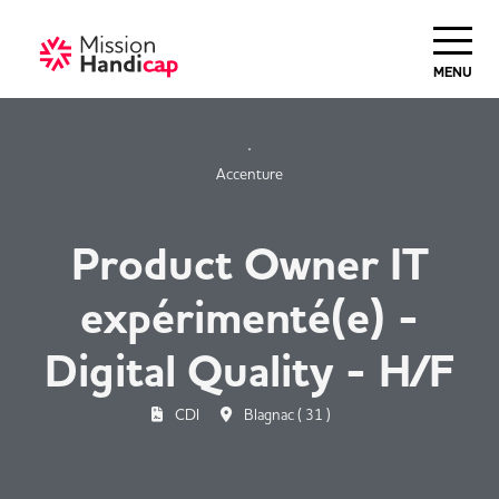
Haut de Page
MENU
Accenture
Product Owner IT
expérimenté(e) -
Digital Quality - H/F
CDI
Blagnac ( 31 )