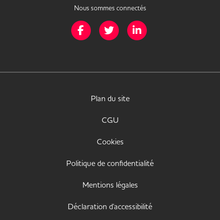
Nous sommes connectés
Page Facebook de Mission Handicap
Page Twitter de Mission Handicap
Page LinkedIn de Missio
Plan du site
CGU
Cookies
Politique de confidentialité
Mentions légales
Déclaration d'accessibilité