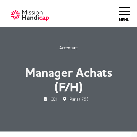
Haut de Page
MENU
Accenture
Manager Achats
(F/H)
CDI
Paris ( 75 )