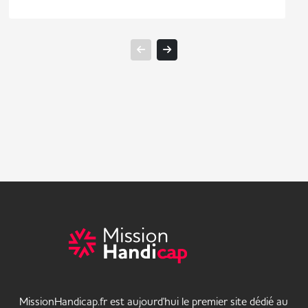
MissionHandicap.fr est aujourd'hui le premier site dédié au