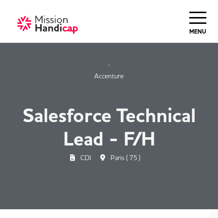
Haut de Page
MENU
Accenture
Salesforce Technical
Lead - F/H
CDI
Paris ( 75 )