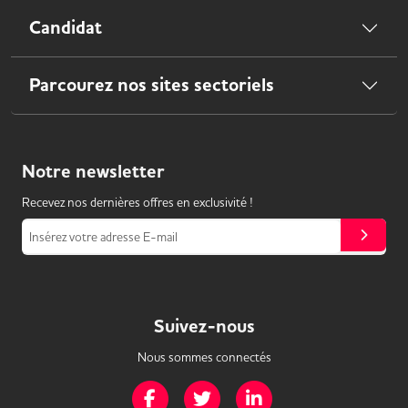
Candidat
Parcourez nos sites sectoriels
Notre
newsletter
Recevez nos dernières offres en exclusivité !
Insérez votre adresse E-mail
Suivez-nous
Nous sommes connectés
Page Facebook de Mission Handicap
Page Twitter de Mission Handicap
Page LinkedIn de Missio