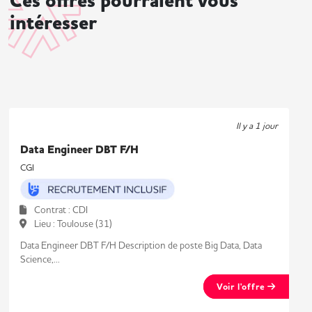
Ces offres pourraient vous
intéresser
Il y a 1 jour
Data Engineer DBT F/H
CGI
Contrat : CDI
Lieu : Toulouse (31)
Data Engineer DBT F/H Description de poste Big Data, Data
Science,...
Voir l'offre