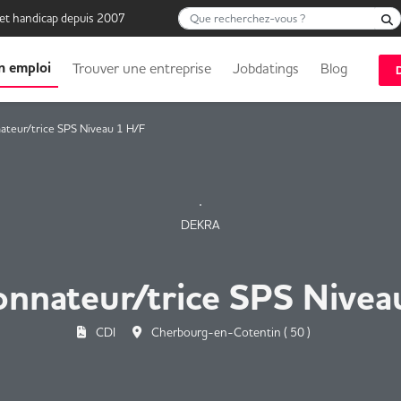
Que recherchez-vous ?
 et handicap depuis 2007
n emploi
Trouver une entreprise
Jobdatings
Blog
teur/trice SPS Niveau 1 H/F
DEKRA
nnateur/trice SPS Nivea
CDI
Cherbourg-en-Cotentin ( 50 )