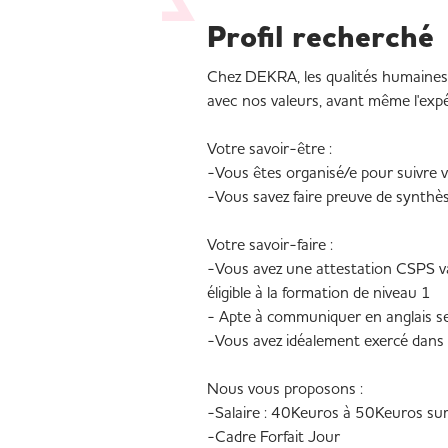
Profil recherché
Chez DEKRA, les qualités humaines p
avec nos valeurs, avant même l'exp
Votre savoir-être :
-Vous êtes organisé/e pour suivre 
-Vous savez faire preuve de synthè
Votre savoir-faire :
-Vous avez une attestation CSPS va
éligible à la formation de niveau 1
- Apte à communiquer en anglais sel
-Vous avez idéalement exercé dans 
Nous vous proposons :
-Salaire : 40Keuros à 50Keuros su
-Cadre Forfait Jour