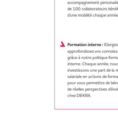
accompagnement personalis
de 100 collaborateurs bénéf
d'une mobilité chaque anné
Formation interne :
Elargiss
approfondissez vos connais
grâce à notre politique form
interne. Chaque année, nou
investissons une part de la 
salariale en actions de forma
pour vous permettre de béné
de réelles perspectives d'évo
chez DEKRA.