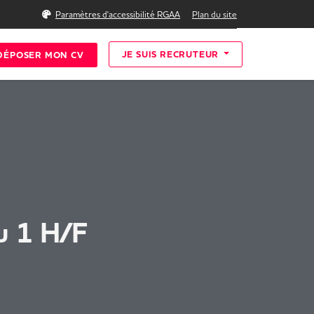
Rechercher
Paramètres d'accessibilité RGAA
Plan du site
JE SUIS RECRUTEUR
DÉPOSER MON CV
u 1 H/F