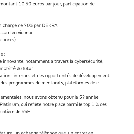
montant 10.50 euros par jour, participation de
en charge de 70% par DEKRA
'accord en vigueur
acances)
e :
se innovante, notamment à travers la cybersécurité,
a mobilité du futur
ations internes et des opportunités de développement
 des programmes de mentorats, plateformes de e-
nementales, nous avons obtenu pour la 5? année
Platinium, qui reflète notre place parmi le top 1 % des
 matière de RSE !
dature, un échange téléphonique, un entretien