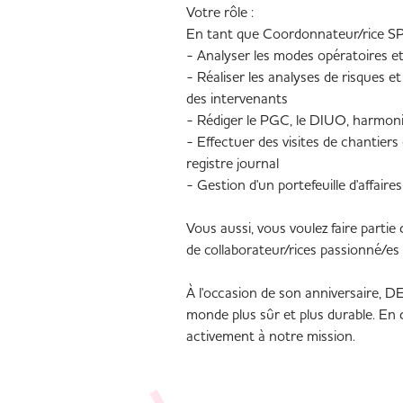
Votre rôle :
En tant que Coordonnateur/rice SPS
- Analyser les modes opératoires et
- Réaliser les analyses de risques e
des intervenants
- Rédiger le PGC, le DIUO, harmon
- Effectuer des visites de chantier
registre journal
- Gestion d'un portefeuille d'affaires
Vous aussi, vous voulez faire part
de collaborateur/rices passionné/es
À l'occasion de son anniversaire, 
monde plus sûr et plus durable. En 
activement à notre mission.