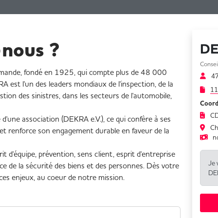
nous ?
D
Consei
emande, fondé en 1925, qui compte plus de 48 000
4
 est l'un des leaders mondiaux de l'inspection, de la
11
estion des sinistres, dans les secteurs de l'automobile,
Coord
CD
'une association (DEKRA e.V.), ce qui confère à ses
Ch
et renforce son engagement durable en faveur de la
n
t d'équipe, prévention, sens client, esprit d'entreprise
Je 
e de la sécurité des biens et des personnes. Dès votre
DE
à ces enjeux, au coeur de notre mission.