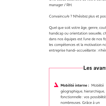
manager / RH.
Convaincu/e ? N'hésitez plus et post
Quel que soit votre âge, genre, coule
handicap ou orientation sexuelle, 
dans nos équipes est l'une de nos fo
les compétences et la motivation n
entreprise handi-accueillante : n'hés
Les avan
Mobilité interne :
Mobilité
géographique, hierarchique,
fonctionnelle : vos possibilit
nombreuses. Grâce à un