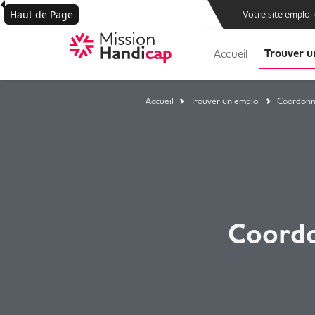
Haut de Page
Votre site emploi
Trouver u
Accueil
Accueil
Trouver un emploi
Coordonna
Coordo