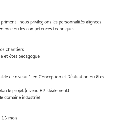
riment : nous privilégions les personnalités alignées
érience ou les compétences techniques.
vos chantiers
se et êtes pédagogue
lide de niveau 1 en Conception et Réalisation ou êtes
on le projet (niveau B2 idéalement)
le domaine industriel
r 13 mois