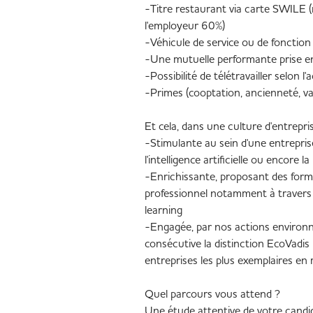
-Titre restaurant via carte SWILE (
l'employeur 60%)
-Véhicule de service ou de fonction
-Une mutuelle performante prise 
-Possibilité de télétravailler selon l
-Primes (cooptation, ancienneté, v
Et cela, dans une culture d'entrepris
-Stimulante au sein d'une entrepri
l'intelligence artificielle ou encore l
-Enrichissante, proposant des form
professionnel notamment à travers
learning
-Engagée, par nos actions environ
consécutive la distinction EcoVadis 
entreprises les plus exemplaires en
Quel parcours vous attend ?
Une étude attentive de votre candi