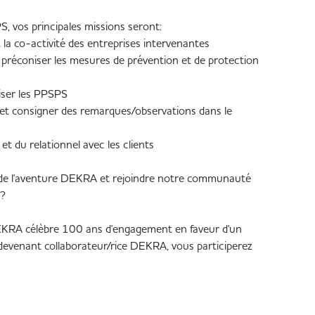
, vos principales missions seront:
 la co-activité des entreprises intervenantes
t préconiser les mesures de prévention et de protection
iser les PPSPS
s et consigner des remarques/observations dans le
 et du relationnel avec les clients
ie de l'aventure DEKRA et rejoindre notre communauté
 ?
DEKRA célèbre 100 ans d'engagement en faveur d'un
devenant collaborateur/rice DEKRA, vous participerez