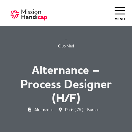
Haut de Page
MENU
Club Med
Alternance –
Process Designer
(H/F)
Alternance
Paris ( 75 ) - Bureau