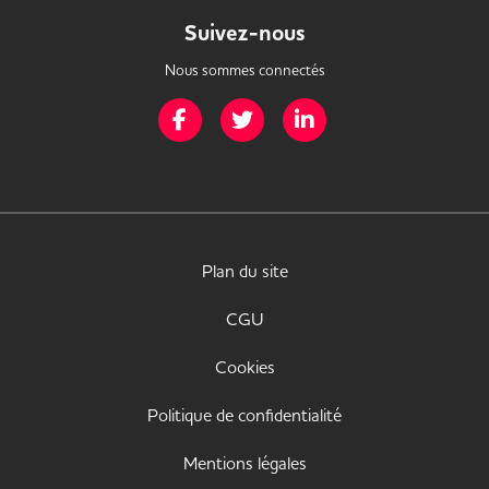
Suivez-nous
Nous sommes connectés
Page Facebook de Mission Handicap
Page Twitter de Mission Handicap
Page LinkedIn de Missio
Plan du site
CGU
Cookies
Politique de confidentialité
Mentions légales