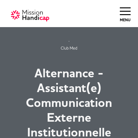
Haut de Page
MENU
Club Med
Alternance -
Assistant(e)
Communication
Externe
Institutionnelle