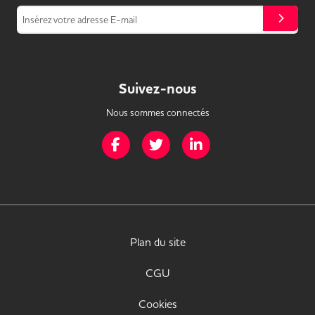
Insérez votre adresse E-mail
Suivez-nous
Nous sommes connectés
Page Facebook de Mission Handicap
Page Twitter de Mission Handicap
Page LinkedIn de Missio
Plan du site
CGU
Cookies