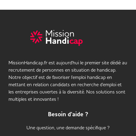
MissionHandicap.fr est aujourd'hui le premier site dédié au
recrutement de personnes en situation de handicap.
Notre objectif est de favoriser l'emploi handicap en
mettant en relation candidats en recherche d'emploi et
les entreprises ouvertes à la diversité. Nos solutions sont
multiples et innovantes !
Besoin d'aide ?
Une question, une demande spécifique ?