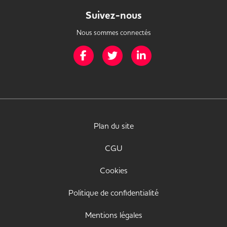
Suivez-nous
Nous sommes connectés
Page Facebook de Mission Handicap
Page Twitter de Mission Handicap
Page LinkedIn de Missio
Plan du site
CGU
Cookies
Politique de confidentialité
Mentions légales