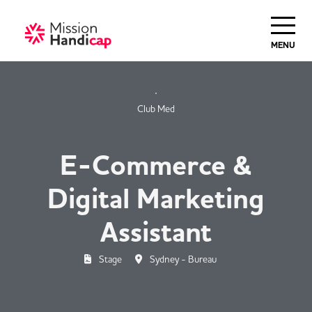
Haut de Page
MENU
Club Med
E-Commerce &
Digital Marketing
Assistant
Stage
Sydney - Bureau