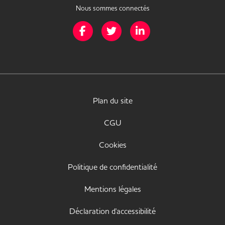
Nous sommes connectés
Page Facebook de Mission Handicap
Page Twitter de Mission Handicap
Page LinkedIn de Missio
Plan du site
CGU
Cookies
Politique de confidentialité
Mentions légales
Déclaration d'accessibilité