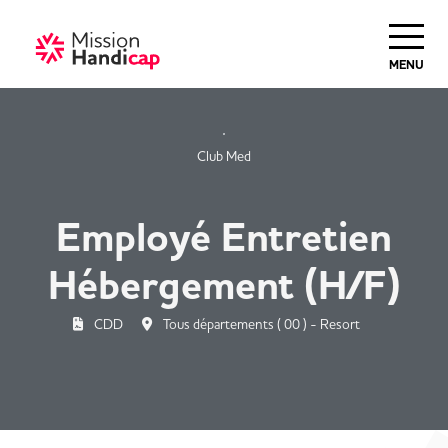
Haut de Page
MENU
Club Med
Employé Entretien
Hébergement (H/F)
CDD
Tous départements ( 00 ) - Resort