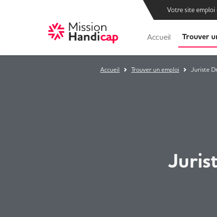
Votre site emploi
Trouver u
Accueil
Accueil
Trouver un emploi
Juriste D
Juris