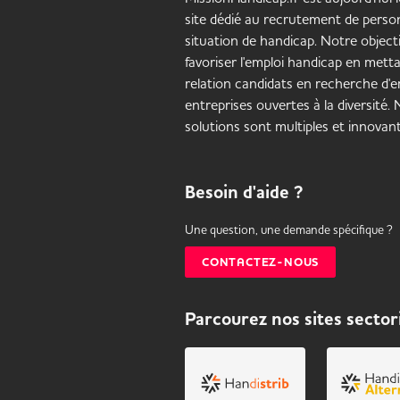
site dédié au recrutement de pers
situation de handicap. Notre objecti
favoriser l'emploi handicap en mett
relation candidats en recherche d'em
entreprises ouvertes à la diversité.
solutions sont multiples et innovant
Besoin d'aide ?
Une question, une demande spécifique ?
CONTACTEZ-NOUS
Parcourez nos sites sector