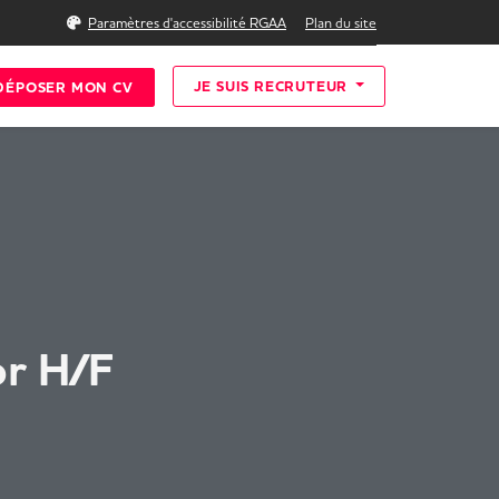
Rechercher
Paramètres d'accessibilité RGAA
Plan du site
JE SUIS RECRUTEUR
DÉPOSER MON CV
or H/F