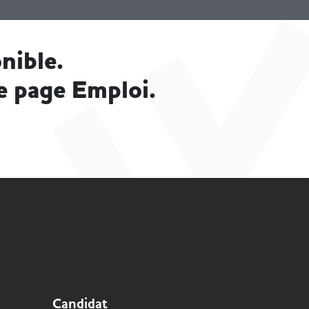
nible.
e page Emploi.
Candidat