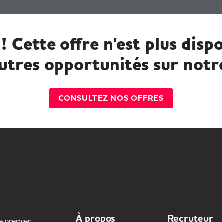
! Cette offre n'est plus dispo
utres opportunités sur notr
CONSULTEZ NOS OFFRES
À propos
Recruteur
le premier