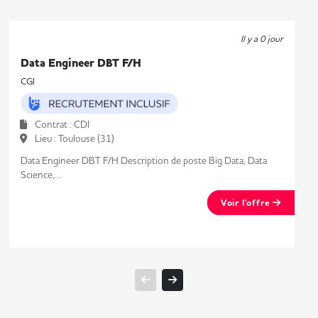
Il y a 0 jour
Data Engineer DBT F/H
CGI
Contrat : CDI
Lieu : Toulouse (31)
Data Engineer DBT F/H Description de poste Big Data, Data
Science,...
Voir l'offre