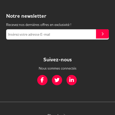
Notre
newsletter
Recevez nos dernières offres en exclusivité !
Insérez votre adresse E-mail
Suivez-nous
Nous sommes connectés
Page Facebook de Mission Handicap
Page Twitter de Mission Handicap
Page LinkedIn de Missio