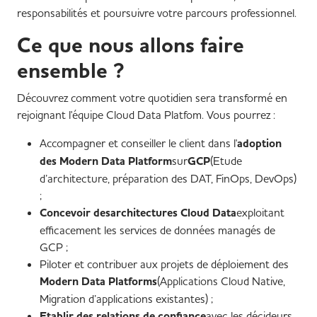
responsabilités et poursuivre votre parcours professionnel.
Ce que nous allons faire
ensemble ?
Découvrez comment votre quotidien sera transformé en
rejoignant l'équipe Cloud Data Platfom. Vous pourrez :
Accompagner et conseiller le client dans l'
adoption
des Modern Data Platform
sur
GCP
(Etude
d’architecture, préparation des DAT, FinOps, DevOps)
;
Concevoir desarchitectures Cloud Data
exploitant
efficacement les services de données managés de
GCP ;
Piloter et contribuer aux projets de déploiement des
Modern Data Platforms
(Applications Cloud Native,
Migration d’applications existantes) ;
Etablir des relations de confiance
avec les décideurs