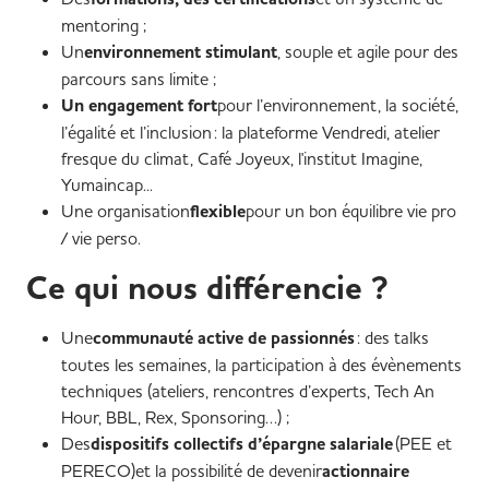
mentoring ;
Un
environnement stimulant
, souple et agile pour des
parcours sans limite ;
Un engagement fort
pour l’environnement, la société,
l’égalité et l’inclusion : la plateforme Vendredi, atelier
fresque du climat, Café Joyeux, l'institut Imagine,
Yumaincap...
Une organisation
flexible
pour un bon équilibre vie pro
/ vie perso.
Ce qui nous différencie ?
Une
communauté active de passionnés
: des talks
toutes les semaines, la participation à des évènements
techniques (ateliers, rencontres d’experts, Tech An
Hour, BBL, Rex, Sponsoring…) ;
Des
dispositifs collectifs d’épargne salariale
(PEE et
PERECO)et la possibilité de devenir
actionnaire