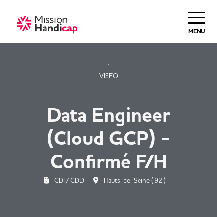
Haut de Page
MENU
VISEO
Data Engineer
(Cloud GCP) -
Confirmé F/H
CDI / CDD
Hauts-de-Seine ( 92 )