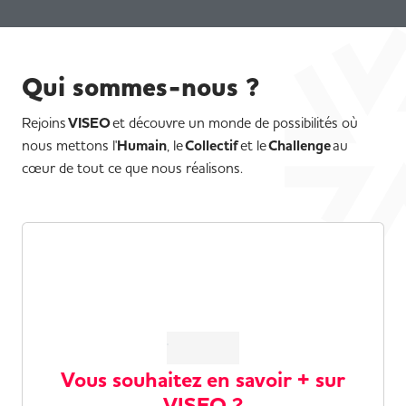
Qui sommes-nous ?
Rejoins
VISEO
et découvre un monde de possibilités où
nous mettons l'
Humain
, le
Collectif
et le
Challenge
au
cœur de tout ce que nous réalisons.
Vous souhaitez en savoir + sur
VISEO ?