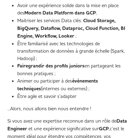
Avoir une expérience solide dans la mise en place
des
Modern Data Platform dans GCP
;
Maitriser les services Data clés:
Cloud Storage,
BigQuery, Dataflow, Dataproc, Cloud Function, BI
Engine, Workflow, Looker
;
Être familiarisé avec les technologies de
transformation de données à grande échelle (Spark,
Hadoop) ;
Fairegrandir des profils juniors
en partageant les
bonnes pratiques ;
Animer ou participer à des
événements
techniques
(internes ou externes) ;
Être agile et savoir s’adapter
...Alors, nous allons bien nous entendre !
Si vous avez une expertise reconnue dans un rôle de
Data
Engineer
et une expérience significative sur
GCP
,c’est le
moment idéal pour étendre vos compétences, vos