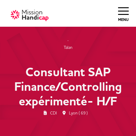
Haut de Page
MENU
Talan
Consultant SAP
Finance/Controlling
expérimenté- H/F
CDI
Lyon ( 69 )