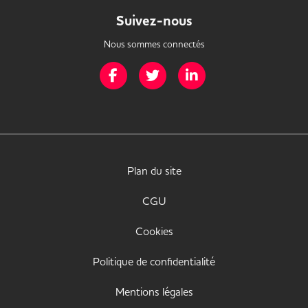
Suivez-nous
Nous sommes connectés
Page Facebook de Mission Handicap
Page Twitter de Mission Handicap
Page LinkedIn de Missio
Plan du site
CGU
Cookies
Politique de confidentialité
Mentions légales