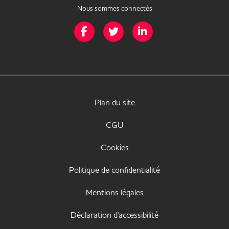
Nous sommes connectés
Page Facebook de Mission Handicap
Page Twitter de Mission Handicap
Page LinkedIn de Missio
Plan du site
CGU
Cookies
Politique de confidentialité
Mentions légales
Déclaration d'accessibilité