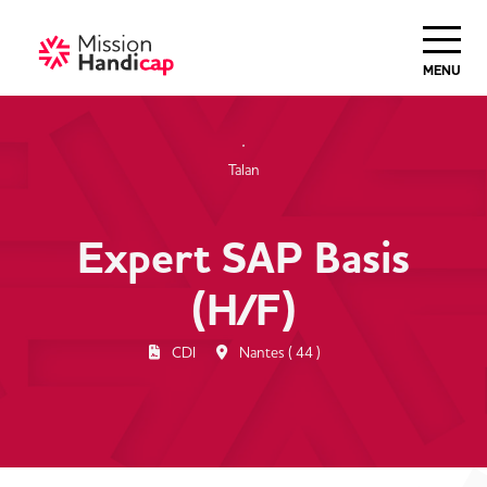
Haut de Page
MENU
Talan
Expert SAP Basis
(H/F)
CDI
Nantes ( 44 )