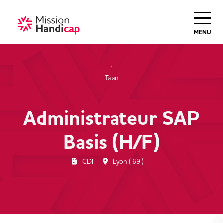
MENU
Talan
Administrateur SAP
Basis (H/F)
CDI
Lyon ( 69 )