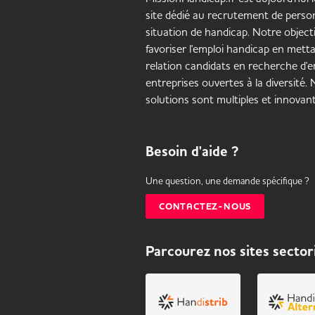
site dédié au recrutement de pers
situation de handicap. Notre objecti
favoriser l'emploi handicap en mett
relation candidats en recherche d'em
entreprises ouvertes à la diversité.
solutions sont multiples et innovant
Besoin d'aide ?
Une question, une demande spécifique ?
CONTACTEZ-NOUS
Parcourez nos sites sector