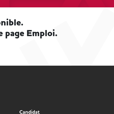
nible.
e page Emploi.
Candidat