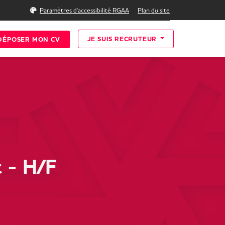
Rechercher
Paramètres d'accessibilité RGAA
Plan du site
JE SUIS RECRUTEUR
DÉPOSER MON CV
t - H/F