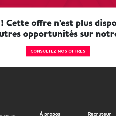
! Cette offre n'est plus dispo
utres opportunités sur notr
CONSULTEZ NOS OFFRES
À propos
Recruteur
le premier