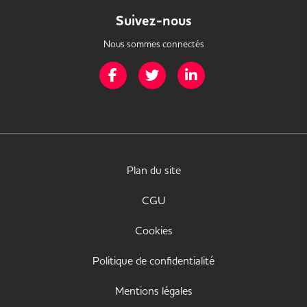
Suivez-nous
Nous sommes connectés
Page Facebook de Mission Handicap
Page Twitter de Mission Handicap
Page LinkedIn de Missio
Plan du site
CGU
Cookies
Politique de confidentialité
Mentions légales