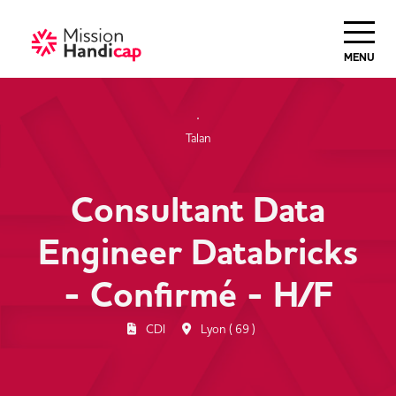
Haut de Page
MENU
Talan
Consultant Data
Engineer Databricks
- Confirmé - H/F
CDI
Lyon ( 69 )