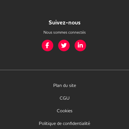
Suivez-nous
Nous sommes connectés
Page Facebook de Mission Handicap
Page Twitter de Mission Handicap
Page LinkedIn de Missio
Plan du site
CGU
Cookies
Politique de confidentialité