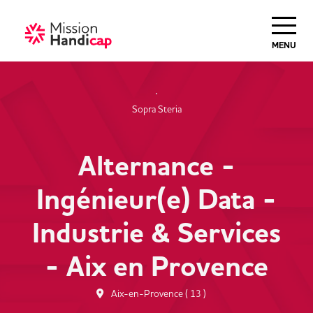
Haut de Page
MENU
Sopra Steria
Alternance -
Ingénieur(e) Data -
Industrie & Services
- Aix en Provence
Aix-en-Provence ( 13 )