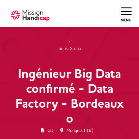
Haut de Page
MENU
Sopra Steria
Ingénieur Big Data
confirmé - Data
Factory - Bordeaux
o
CDI
Mérignac ( 16 )