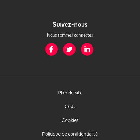
Suivez-nous
Nous sommes connectés
Page Facebook de Mission Handicap
Page Twitter de Mission Handicap
Page LinkedIn de Missio
Plan du site
CGU
Cookies
Politique de confidentialité