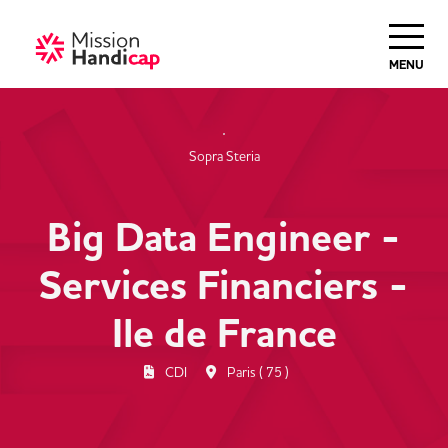
Haut de Page
MENU
Sopra Steria
Big Data Engineer -
Services Financiers -
Ile de France
CDI
Paris ( 75 )