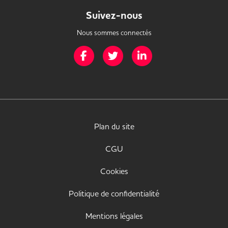
Suivez-nous
Nous sommes connectés
Page Facebook de Mission Handicap
Page Twitter de Mission Handicap
Page LinkedIn de Missio
Plan du site
CGU
Cookies
Politique de confidentialité
Mentions légales