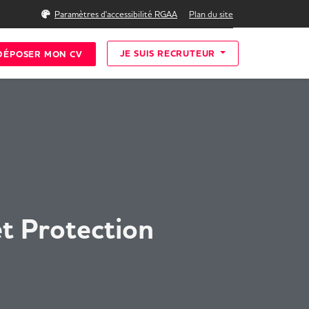
Rechercher
Paramètres d'accessibilité RGAA
Plan du site
JE SUIS RECRUTEUR
DÉPOSER MON CV
et Protection