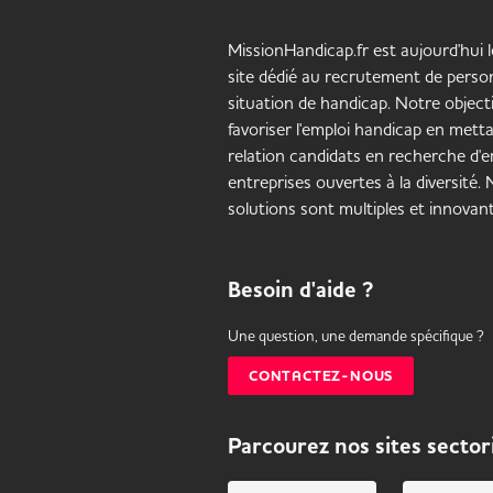
MissionHandicap.fr est aujourd'hui 
site dédié au recrutement de pers
situation de handicap. Notre objecti
favoriser l'emploi handicap en mett
relation candidats en recherche d'em
entreprises ouvertes à la diversité.
solutions sont multiples et innovant
Besoin d'aide ?
Une question, une demande spécifique ?
CONTACTEZ-NOUS
Parcourez nos sites sector