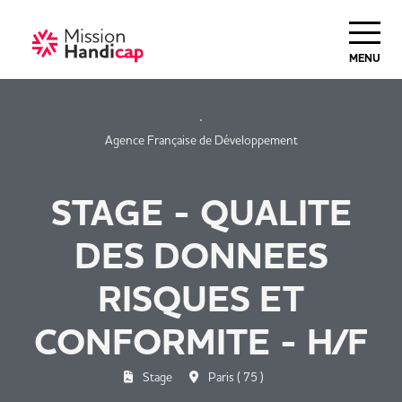
Haut de Page
MENU
Agence Française de Développement
STAGE - QUALITE
DES DONNEES
RISQUES ET
CONFORMITE - H/F
Stage
Paris ( 75 )