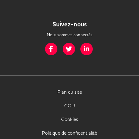
Suivez-nous
Nous sommes connectés
Page Facebook de Mission Handicap
Page Twitter de Mission Handicap
Page LinkedIn de Missio
Plan du site
CGU
Cookies
Politique de confidentialité