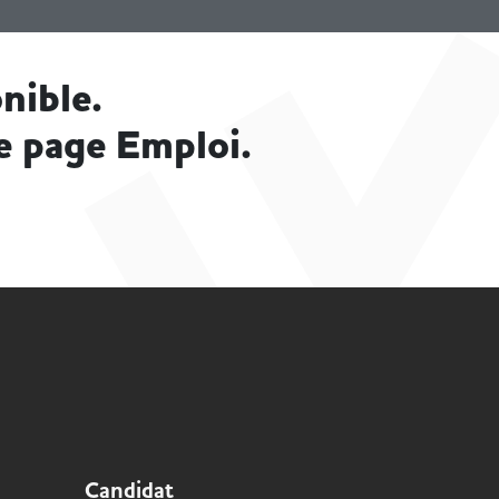
nible.
e page Emploi.
Candidat