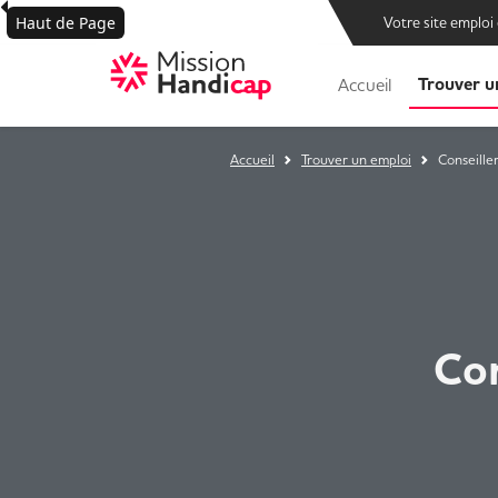
Haut de Page
Votre site emploi
Trouver u
Accueil
Accueil
Trouver un emploi
Conseille
Con