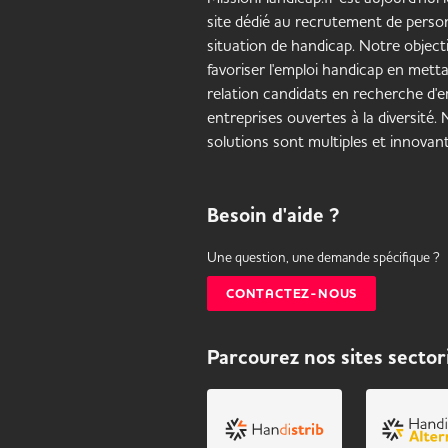
site dédié au recrutement de pers
situation de handicap. Notre objecti
favoriser l'emploi handicap en mett
relation candidats en recherche d'em
entreprises ouvertes à la diversité.
solutions sont multiples et innovant
Besoin d'aide ?
Une question, une demande spécifique ?
CONTACTEZ-NOUS
Parcourez nos sites sector