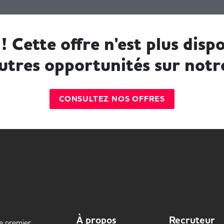
! Cette offre n'est plus dispo
utres opportunités sur notr
CONSULTEZ NOS OFFRES
À propos
Recruteur
le premier