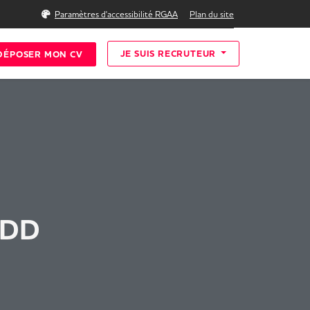
Rechercher
Paramètres d'accessibilité RGAA
Plan du site
JE SUIS RECRUTEUR
DÉPOSER MON CV
 CDD