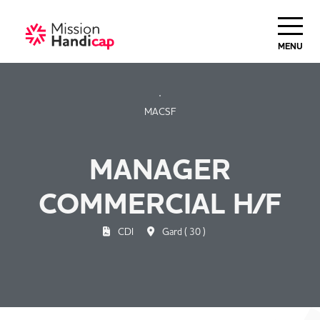
Haut de Page
MENU
MACSF
MANAGER
COMMERCIAL H/F
CDI
Gard ( 30 )