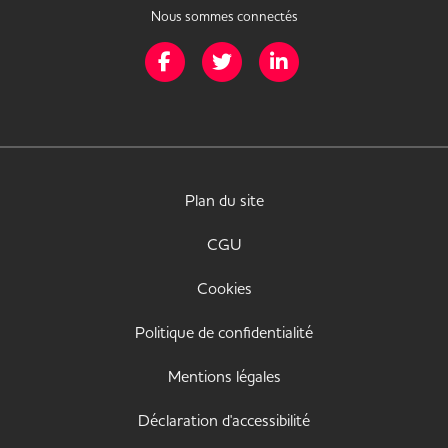
Nous sommes connectés
Page Facebook de Mission Handicap
Page Twitter de Mission Handicap
Page LinkedIn de Missio
Plan du site
CGU
Cookies
Politique de confidentialité
Mentions légales
Déclaration d'accessibilité